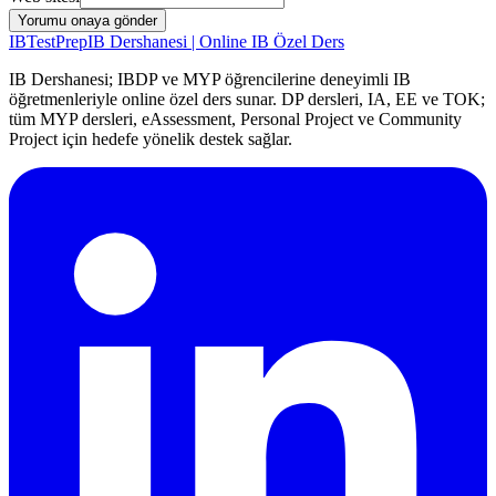
Yorumu onaya gönder
IB
TestPrep
IB Dershanesi | Online IB Özel Ders
IB Dershanesi; IBDP ve MYP öğrencilerine deneyimli IB
öğretmenleriyle online özel ders sunar. DP dersleri, IA, EE ve TOK;
tüm MYP dersleri, eAssessment, Personal Project ve Community
Project için hedefe yönelik destek sağlar.