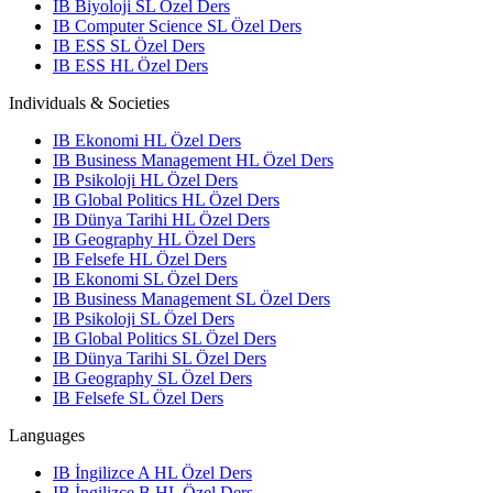
IB Biyoloji SL Özel Ders
IB Computer Science SL Özel Ders
IB ESS SL Özel Ders
IB ESS HL Özel Ders
Individuals & Societies
IB Ekonomi HL Özel Ders
IB Business Management HL Özel Ders
IB Psikoloji HL Özel Ders
IB Global Politics HL Özel Ders
IB Dünya Tarihi HL Özel Ders
IB Geography HL Özel Ders
IB Felsefe HL Özel Ders
IB Ekonomi SL Özel Ders
IB Business Management SL Özel Ders
IB Psikoloji SL Özel Ders
IB Global Politics SL Özel Ders
IB Dünya Tarihi SL Özel Ders
IB Geography SL Özel Ders
IB Felsefe SL Özel Ders
Languages
IB İngilizce A HL Özel Ders
IB İngilizce B HL Özel Ders