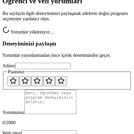
Öğrenci ve veli yorumları
Bu sayfayla ilgili deneyiminizi paylaşarak ailelerin doğru programı
seçmesine yardımcı olun.
Yorumlar yükleniyor…
Deneyiminizi paylaşın
Yorumlar yayınlanmadan önce içerik denetiminden geçer.
Adınız
Puanınız
Yorumunuz
0
/2000
Web sitesi