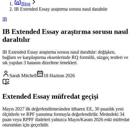
Blog
IB Extended Essay araştırma sorusu nasıl daraltılır
IB
IB Extended Essay araştırma sorusu nasıl
daraltılır
IB Extended Essay araştırma sorusu nasıl daraltılır: değişken,
bağlam ve karşılaştırma eksenlerinde RQ formülü, süzgeç testleri ve
sık yapılan 3 hatanın düzeltme örnekleri.
Sarah Mitchell
18 Haziran 2026
Extended Essay müfredat geçişi
Mayıs 2027 ilk değerlendirmesinden itibaren EE, 30 puanlık yeni
ölçütlerle ve RPF yansıtma formuyla değerlendirilir. Metindeki 34
puan veya RPPF ifadeleri yalnızca Mayıs/Kasım 2026 eski müfredat
oturumları için geçerlidir.