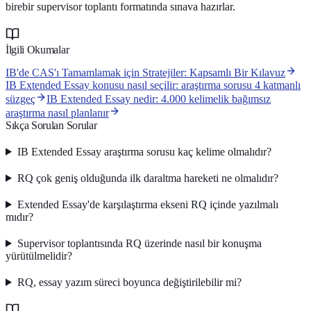
birebir supervisor toplantı formatında sınava hazırlar.
İlgili Okumalar
IB'de CAS'ı Tamamlamak için Stratejiler: Kapsamlı Bir Kılavuz
IB Extended Essay konusu nasıl seçilir: araştırma sorusu 4 katmanlı
süzgeç
IB Extended Essay nedir: 4.000 kelimelik bağımsız
araştırma nasıl planlanır
Sıkça Sorulan Sorular
IB Extended Essay araştırma sorusu kaç kelime olmalıdır?
RQ çok geniş olduğunda ilk daraltma hareketi ne olmalıdır?
Extended Essay'de karşılaştırma ekseni RQ içinde yazılmalı
mıdır?
Supervisor toplantısında RQ üzerinde nasıl bir konuşma
yürütülmelidir?
RQ, essay yazım süreci boyunca değiştirilebilir mi?