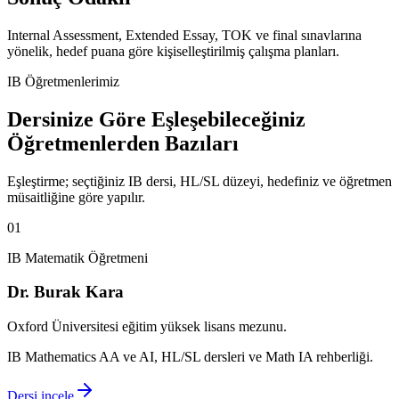
Internal Assessment, Extended Essay, TOK ve final sınavlarına
yönelik, hedef puana göre kişiselleştirilmiş çalışma planları.
IB Öğretmenlerimiz
Dersinize Göre Eşleşebileceğiniz
Öğretmenlerden Bazıları
Eşleştirme; seçtiğiniz IB dersi, HL/SL düzeyi, hedefiniz ve öğretmen
müsaitliğine göre yapılır.
0
1
IB Matematik Öğretmeni
Dr. Burak Kara
Oxford Üniversitesi eğitim yüksek lisans mezunu.
IB Mathematics AA ve AI, HL/SL dersleri ve Math IA rehberliği.
Dersi incele