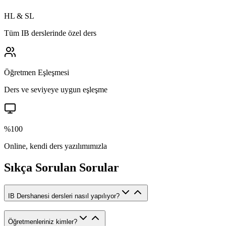
HL & SL
Tüm IB derslerinde özel ders
Öğretmen Eşleşmesi
Ders ve seviyeye uygun eşleşme
%100
Online, kendi ders yazılımımızla
Sıkça Sorulan Sorular
IB Dershanesi dersleri nasıl yapılıyor?
Öğretmenleriniz kimler?