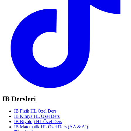
IB Dersleri
IB Fizik HL Özel Ders
IB Kimya HL Özel Ders
IB Biyoloji HL Özel Ders
IB Matematik HL Özel Ders (AA & AI)