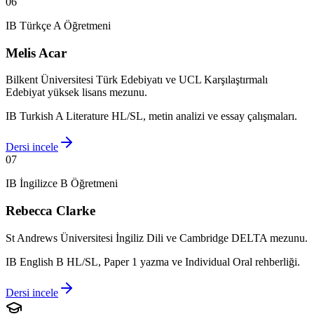
0
6
IB Türkçe A Öğretmeni
Melis Acar
Bilkent Üniversitesi Türk Edebiyatı ve UCL Karşılaştırmalı
Edebiyat yüksek lisans mezunu.
IB Turkish A Literature HL/SL, metin analizi ve essay çalışmaları.
Dersi incele
0
7
IB İngilizce B Öğretmeni
Rebecca Clarke
St Andrews Üniversitesi İngiliz Dili ve Cambridge DELTA mezunu.
IB English B HL/SL, Paper 1 yazma ve Individual Oral rehberliği.
Dersi incele