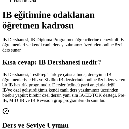
Hakkımızda
IB eğitimine odaklanan
öğretmen kadrosu
IB Dershanesi
, IB Diploma Programme öğrencilerine deneyimli IB
öğretmenleri ve kendi canlı ders yazılımımız üzerinden online özel
ders sunar.
Kısa cevap: IB Dershanesi nedir?
IB Dershanesi, TestPrep Türkiye çatısı altında, deneyimli IB
öğretmenleriyle HL ve SL tüm IB derslerinde online özel ders veren
bir IB hazırlık programıdır. Dersler üçüncü parti araçlarla değil,
IB'ye özel geliştirdiğimiz kendi canlı ders yazılımımız üzerinden
birebir yapılır; birebir özel dersin yanı sıra IA/EE/TOK desteği, Pre-
IB, MID-IB ve IB Revision grup programları da sunulur.
Ders ve Seviye Uyumu