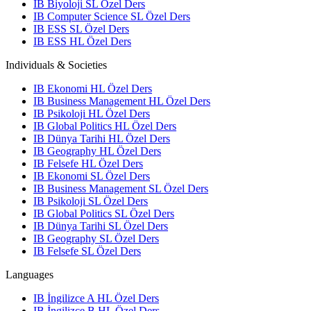
IB Biyoloji SL Özel Ders
IB Computer Science SL Özel Ders
IB ESS SL Özel Ders
IB ESS HL Özel Ders
Individuals & Societies
IB Ekonomi HL Özel Ders
IB Business Management HL Özel Ders
IB Psikoloji HL Özel Ders
IB Global Politics HL Özel Ders
IB Dünya Tarihi HL Özel Ders
IB Geography HL Özel Ders
IB Felsefe HL Özel Ders
IB Ekonomi SL Özel Ders
IB Business Management SL Özel Ders
IB Psikoloji SL Özel Ders
IB Global Politics SL Özel Ders
IB Dünya Tarihi SL Özel Ders
IB Geography SL Özel Ders
IB Felsefe SL Özel Ders
Languages
IB İngilizce A HL Özel Ders
IB İngilizce B HL Özel Ders