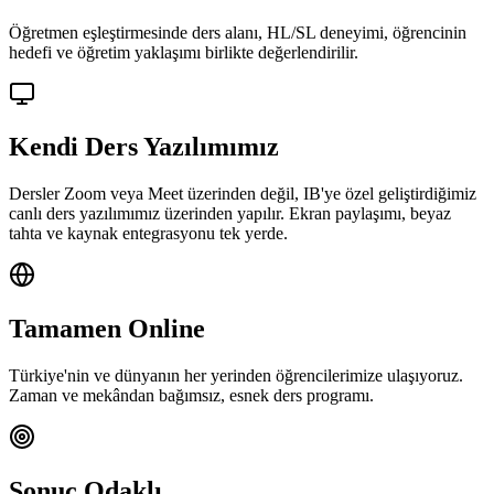
Öğretmen eşleştirmesinde ders alanı, HL/SL deneyimi, öğrencinin
hedefi ve öğretim yaklaşımı birlikte değerlendirilir.
Kendi Ders Yazılımımız
Dersler Zoom veya Meet üzerinden değil, IB'ye özel geliştirdiğimiz
canlı ders yazılımımız üzerinden yapılır. Ekran paylaşımı, beyaz
tahta ve kaynak entegrasyonu tek yerde.
Tamamen Online
Türkiye'nin ve dünyanın her yerinden öğrencilerimize ulaşıyoruz.
Zaman ve mekândan bağımsız, esnek ders programı.
Sonuç Odaklı