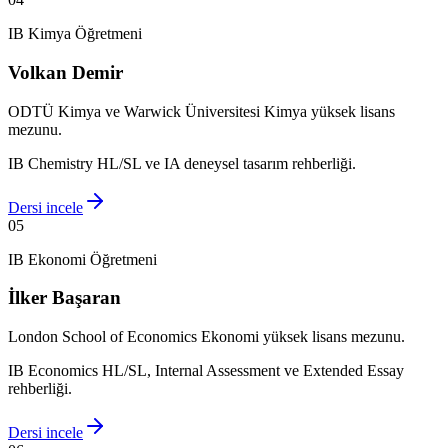
IB Kimya Öğretmeni
Volkan Demir
ODTÜ Kimya ve Warwick Üniversitesi Kimya yüksek lisans
mezunu.
IB Chemistry HL/SL ve IA deneysel tasarım rehberliği.
Dersi incele
0
5
IB Ekonomi Öğretmeni
İlker Başaran
London School of Economics Ekonomi yüksek lisans mezunu.
IB Economics HL/SL, Internal Assessment ve Extended Essay
rehberliği.
Dersi incele