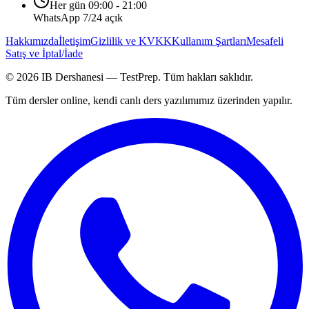
Her gün 09:00 - 21:00
WhatsApp 7/24 açık
Hakkımızda
İletişim
Gizlilik ve KVKK
Kullanım Şartları
Mesafeli
Satış ve İptal/İade
©
2026
IB Dershanesi — TestPrep. Tüm hakları saklıdır.
Tüm dersler online, kendi canlı ders yazılımımız üzerinden yapılır.