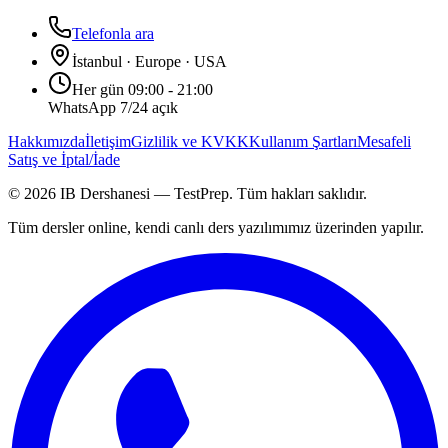
Telefonla ara
İstanbul · Europe · USA
Her gün 09:00 - 21:00
WhatsApp 7/24 açık
Hakkımızda
İletişim
Gizlilik ve KVKK
Kullanım Şartları
Mesafeli
Satış ve İptal/İade
©
2026
IB Dershanesi — TestPrep. Tüm hakları saklıdır.
Tüm dersler online, kendi canlı ders yazılımımız üzerinden yapılır.