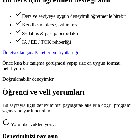
Bu ders için öğretmen desteği alın
Ders ve seviyeye uygun deneyimli öğretmenle birebir
Kendi canlı ders yazılımımız
Syllabus & past paper odaklı
IA / EE / TOK rehberliği
Ücretsiz tanışma
Paketleri ve fiyatları gör
Önce kısa bir tanışma görüşmesi yapıp size en uygun formatı
belirliyoruz.
Doğrulanabilir deneyimler
Öğrenci ve veli yorumları
Bu sayfayla ilgili deneyiminizi paylaşarak ailelerin doğru programı
seçmesine yardımcı olun.
Yorumlar yükleniyor…
Deneyiminizi paylaşın