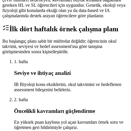
gereken HL ve SL öğrencileri için uygundur. Genetik, ekoloji veya
fizyoloji gibi konularda eksiği olan ya da data-based ve IA
çalışmalarında destek arayan öğrencilere göre planlanır.
İlk dört haftalık örnek çalışma planı
Bu başlangıç planı sabit bir müfredat değildir; öğrencinin okul
takvimi, seviyesi ve hedef assessment'ına göre tanışma
görüşmesinden sonra kişiselleştirilir.
1. hafta
Seviye ve ihtiyaç analizi
IB Biyoloji konu eksiklerini, okul takvimini ve hedeflenen
assessment bileşenini belirleriz.
2. hafta
Öncelikli kavramları güçlendirme
En yüksek puan kaybına yol açan kavramları örnek soru ve
öğretmen geri bildirimiyle çalışırız.