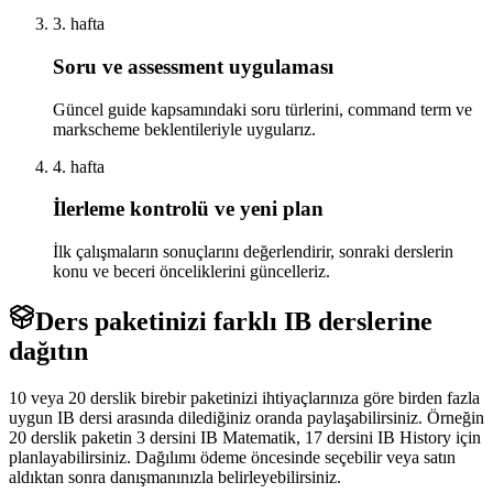
3. hafta
Soru ve assessment uygulaması
Güncel guide kapsamındaki soru türlerini, command term ve
markscheme beklentileriyle uygularız.
4. hafta
İlerleme kontrolü ve yeni plan
İlk çalışmaların sonuçlarını değerlendirir, sonraki derslerin
konu ve beceri önceliklerini güncelleriz.
Ders paketinizi farklı IB derslerine
dağıtın
10 veya 20 derslik birebir paketinizi ihtiyaçlarınıza göre birden fazla
uygun IB dersi arasında dilediğiniz oranda paylaşabilirsiniz. Örneğin
20 derslik paketin 3 dersini IB Matematik, 17 dersini IB History için
planlayabilirsiniz. Dağılımı ödeme öncesinde seçebilir veya satın
aldıktan sonra danışmanınızla belirleyebilirsiniz.