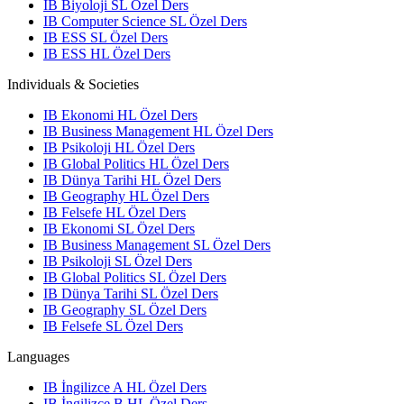
IB Biyoloji SL Özel Ders
IB Computer Science SL Özel Ders
IB ESS SL Özel Ders
IB ESS HL Özel Ders
Individuals & Societies
IB Ekonomi HL Özel Ders
IB Business Management HL Özel Ders
IB Psikoloji HL Özel Ders
IB Global Politics HL Özel Ders
IB Dünya Tarihi HL Özel Ders
IB Geography HL Özel Ders
IB Felsefe HL Özel Ders
IB Ekonomi SL Özel Ders
IB Business Management SL Özel Ders
IB Psikoloji SL Özel Ders
IB Global Politics SL Özel Ders
IB Dünya Tarihi SL Özel Ders
IB Geography SL Özel Ders
IB Felsefe SL Özel Ders
Languages
IB İngilizce A HL Özel Ders
IB İngilizce B HL Özel Ders