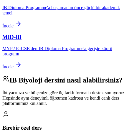
IB Diploma Programme'a başlamadan önce güçlü bir akademik
temel
İncele
MID-IB
MYP / IGCSE'den IB Diploma Programme'a geçişte köprü
programı
İncele
IB Biyoloji
dersini nasıl alabilirsiniz?
İhtiyacınıza ve bütçenize göre üç farklı formatta destek sunuyoruz.
Hepsinde aynı deneyimli öğretmen kadrosu ve kendi canlı ders
platformumuz kullanılır.
Birebir özel ders