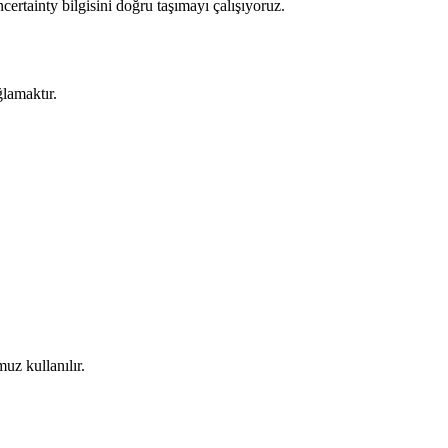
certainty bilgisini doğru taşımayı çalışıyoruz.
ğlamaktır.
uz kullanılır.