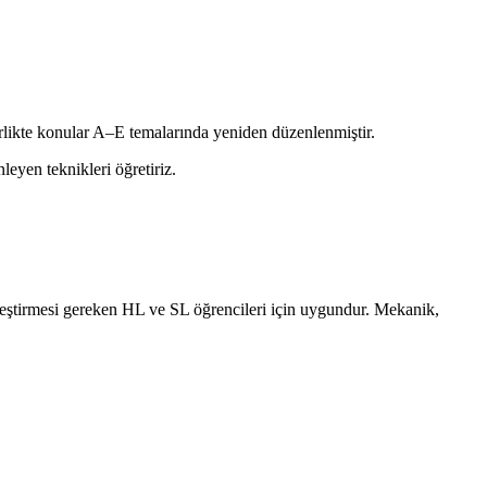
birlikte konular A–E temalarında yeniden düzenlenmiştir.
eyen teknikleri öğretiriz.
rleştirmesi gereken HL ve SL öğrencileri için uygundur. Mekanik,