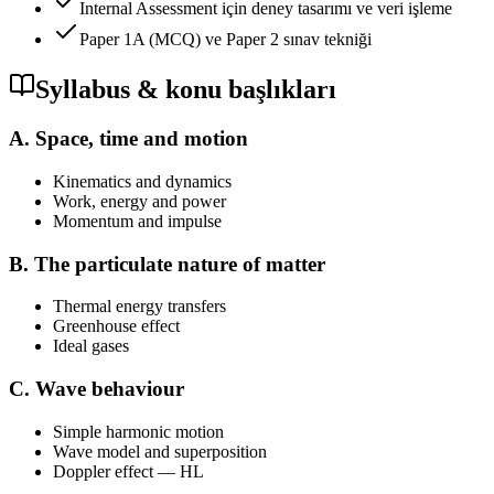
Internal Assessment için deney tasarımı ve veri işleme
Paper 1A (MCQ) ve Paper 2 sınav tekniği
Syllabus & konu başlıkları
A. Space, time and motion
Kinematics and dynamics
Work, energy and power
Momentum and impulse
B. The particulate nature of matter
Thermal energy transfers
Greenhouse effect
Ideal gases
C. Wave behaviour
Simple harmonic motion
Wave model and superposition
Doppler effect — HL