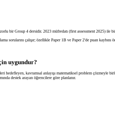
zorlu bir Group 4 dersidir. 2023 müfredatı (first assessment 2025) ile 
ma sorularını çalışır; özellikle Paper 1B ve Paper 2'de puan kaybını önl
için uygundur?
ümleri hedefleyen, kavramsal anlayışı matematiksel problem çözmeyle bi
mında destek arayan öğrencilere göre planlanır.