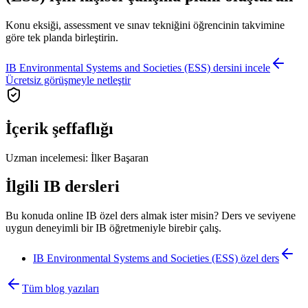
Konu eksiği, assessment ve sınav tekniğini öğrencinin takvimine
göre tek planda birleştirin.
IB Environmental Systems and Societies (ESS) dersini incele
Ücretsiz görüşmeyle netleştir
İçerik şeffaflığı
Uzman incelemesi:
İlker Başaran
İlgili IB dersleri
Bu konuda online IB özel ders almak ister misin? Ders ve seviyene
uygun deneyimli bir IB öğretmeniyle birebir çalış.
IB Environmental Systems and Societies (ESS)
özel ders
Tüm blog yazıları