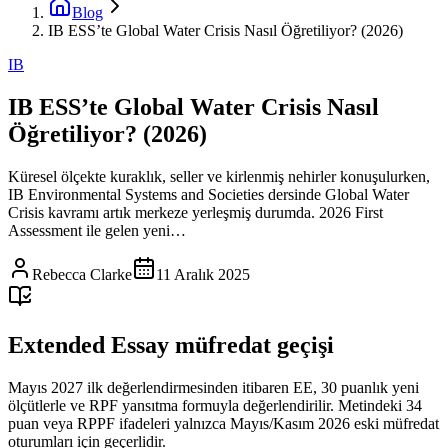
Blog
IB ESS’te Global Water Crisis Nasıl Öğretiliyor? (2026)
IB
IB ESS’te Global Water Crisis Nasıl
Öğretiliyor? (2026)
Küresel ölçekte kuraklık, seller ve kirlenmiş nehirler konuşulurken,
IB Environmental Systems and Societies dersinde Global Water
Crisis kavramı artık merkeze yerleşmiş durumda. 2026 First
Assessment ile gelen yeni…
Rebecca Clarke
11 Aralık 2025
Extended Essay müfredat geçişi
Mayıs 2027 ilk değerlendirmesinden itibaren EE, 30 puanlık yeni
ölçütlerle ve RPF yansıtma formuyla değerlendirilir. Metindeki 34
puan veya RPPF ifadeleri yalnızca Mayıs/Kasım 2026 eski müfredat
oturumları için geçerlidir.