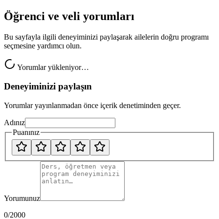
Öğrenci ve veli yorumları
Bu sayfayla ilgili deneyiminizi paylaşarak ailelerin doğru programı
seçmesine yardımcı olun.
Yorumlar yükleniyor…
Deneyiminizi paylaşın
Yorumlar yayınlanmadan önce içerik denetiminden geçer.
Adınız
Puanınız
Yorumunuz
0
/2000