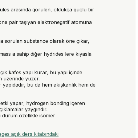
les arasında görülen, oldukça güçlü bir
one pair taşıyan elektronegatif atomuna
ca sorulan substance olarak öne çıkar,
ass a sahip diğer hydrides lere kıyasla
çık kafes yapı kurar, bu yapı içinde
n üzerinde yüzer.
ir yapıdadır, bu da hem akışkanlık hem de
n etki yapar; hydrogen bonding içeren
çıklamalar yaygındır.
u durum özellikle isomer
es açık ders kitabındaki