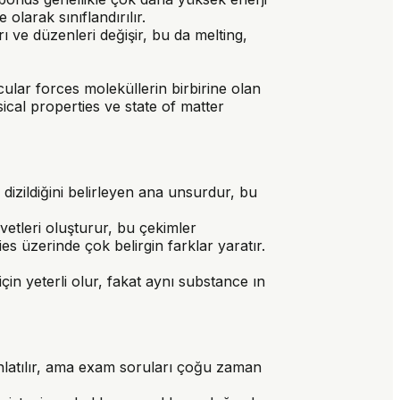
olarak sınıflandırılır.
rı ve düzenleri değişir, bu da melting,
ular forces moleküllerin birbirine olan
sical properties ve state of matter
zildiğini belirleyen ana unsurdur, bu
etleri oluşturur, bu çekimler
ties üzerinde çok belirgin farklar yaratır.
n yeterli olur, fakat aynı substance ın
e anlatılır, ama exam soruları çoğu zaman