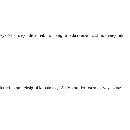
veya SL düzeyinde alınabilir. Hangi rotada olursanız olun, deneyimli
rlemek, konu eksiğini kapatmak, IA Exploration yazmak veya sınav