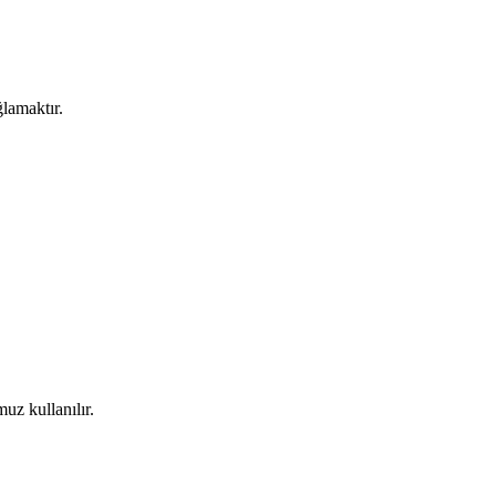
ğlamaktır.
uz kullanılır.