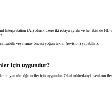
Interpretation (AI) olmak üzere iki rotaya ayrılır ve her ikisi de HL 
iz.
alışabilir veya sınav öncesi yoğun tekrar (revision) yapabiliriz.
mler için uygundur?
e okuyan tüm öğrenciler için uygundur. Okul müfredatıyla senkron ile