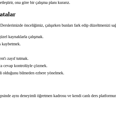
tirir, ona göre bir çalışma planı kurarız.
atalar
 Derslerimizde önceliğimiz, çalışırken bunları fark edip düzeltmenizi sa
üzel kaynaklarla çalışmak.
s kaybetmek.
nt'ı zayıf tutmak.
zca cevap kontrolüyle çözmek.
rili olduğunu bilmeden ezbere yönelmek.
?
epsinde aynı deneyimli öğretmen kadrosu ve kendi canlı ders platformum