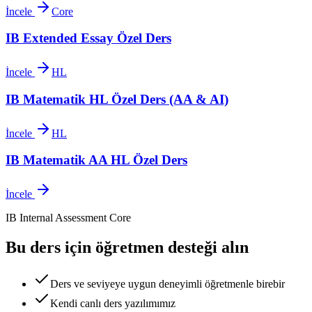
İncele
Core
IB Extended Essay Özel Ders
İncele
HL
IB Matematik HL Özel Ders (AA & AI)
İncele
HL
IB Matematik AA HL Özel Ders
İncele
IB Internal Assessment
Core
Bu ders için öğretmen desteği alın
Ders ve seviyeye uygun deneyimli öğretmenle birebir
Kendi canlı ders yazılımımız