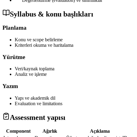
Değerlendirme (evaluation) ve sınırlılıklar
Syllabus & konu başlıkları
Planlama
Konu ve scope belirleme
Kriterleri okuma ve haritalama
Yürütme
Veri/kaynak toplama
Analiz ve işleme
Yazım
Yapı ve akademik dil
Evaluation ve limitations
Assessment yapısı
Component
Ağırlık
Açıklama