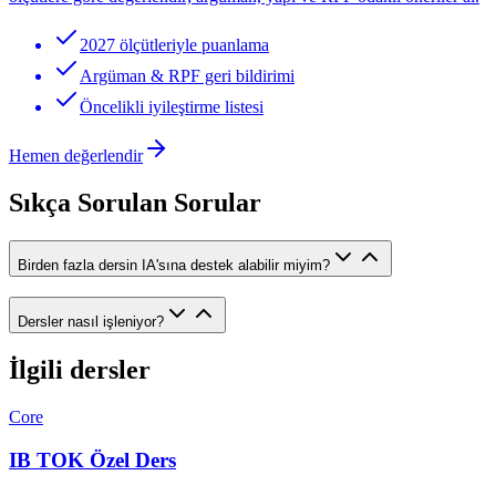
2027 ölçütleriyle puanlama
Argüman & RPF geri bildirimi
Öncelikli iyileştirme listesi
Hemen değerlendir
Sıkça Sorulan Sorular
Birden fazla dersin IA'sına destek alabilir miyim?
Dersler nasıl işleniyor?
İlgili dersler
Core
IB TOK Özel Ders