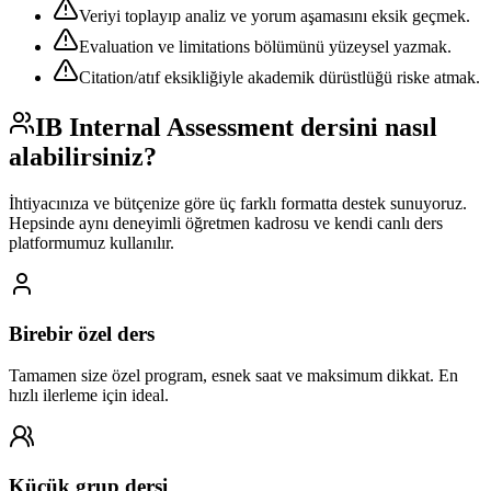
Veriyi toplayıp analiz ve yorum aşamasını eksik geçmek.
Evaluation ve limitations bölümünü yüzeysel yazmak.
Citation/atıf eksikliğiyle akademik dürüstlüğü riske atmak.
IB Internal Assessment
dersini nasıl
alabilirsiniz?
İhtiyacınıza ve bütçenize göre üç farklı formatta destek sunuyoruz.
Hepsinde aynı deneyimli öğretmen kadrosu ve kendi canlı ders
platformumuz kullanılır.
Birebir özel ders
Tamamen size özel program, esnek saat ve maksimum dikkat. En
hızlı ilerleme için ideal.
Küçük grup dersi