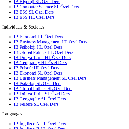
IB Biyoloji SL Özel Ders
IB Computer Science SL Özel Ders
IB ESS SL Özel Ders
IB ESS HL Özel Ders
Individuals & Societies
IB Ekonomi HL Özel Ders
IB Business Management HL Özel Ders
IB Psikoloji HL Özel Ders
IB Global Politics HL Özel Ders
IB Dünya Tarihi HL Özel Ders
IB Geography HL Özel Ders
IB Felsefe HL Özel Ders
IB Ekonomi SL Özel Ders
IB Business Management SL Özel Ders
IB Psikoloji SL Özel Ders
IB Global Politics SL Özel Ders
IB Dünya Tarihi SL Özel Ders
IB Geography SL Özel Ders
IB Felsefe SL Özel Ders
Languages
IB İngilizce A HL Özel Ders
IB İngilizce B HL Özel Ders