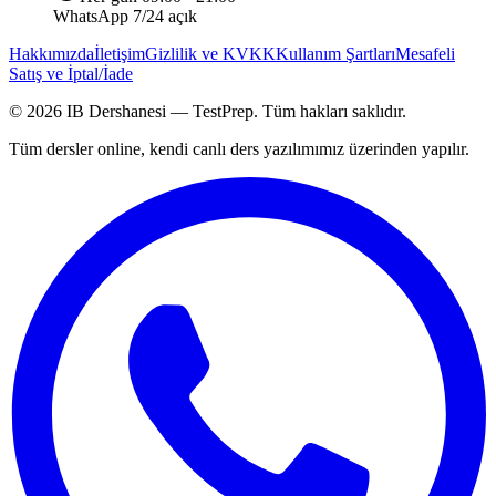
WhatsApp 7/24 açık
Hakkımızda
İletişim
Gizlilik ve KVKK
Kullanım Şartları
Mesafeli
Satış ve İptal/İade
©
2026
IB Dershanesi — TestPrep. Tüm hakları saklıdır.
Tüm dersler online, kendi canlı ders yazılımımız üzerinden yapılır.