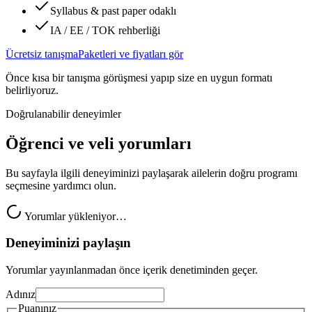
Syllabus & past paper odaklı
IA / EE / TOK rehberliği
Ücretsiz tanışma
Paketleri ve fiyatları gör
Önce kısa bir tanışma görüşmesi yapıp size en uygun formatı
belirliyoruz.
Doğrulanabilir deneyimler
Öğrenci ve veli yorumları
Bu sayfayla ilgili deneyiminizi paylaşarak ailelerin doğru programı
seçmesine yardımcı olun.
Yorumlar yükleniyor…
Deneyiminizi paylaşın
Yorumlar yayınlanmadan önce içerik denetiminden geçer.
Adınız
Puanınız