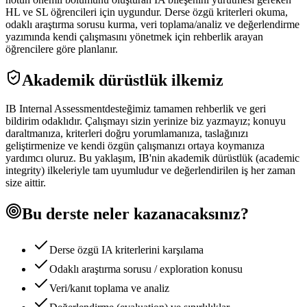
HL ve SL öğrencileri için uygundur. Derse özgü kriterleri okuma,
odaklı araştırma sorusu kurma, veri toplama/analiz ve değerlendirme
yazımında kendi çalışmasını yönetmek için rehberlik arayan
öğrencilere göre planlanır.
Akademik dürüstlük ilkemiz
IB Internal Assessment
desteğimiz tamamen rehberlik ve geri
bildirim odaklıdır. Çalışmayı sizin yerinize biz yazmayız; konuyu
daraltmanıza, kriterleri doğru yorumlamanıza, taslağınızı
geliştirmenize ve kendi özgün çalışmanızı ortaya koymanıza
yardımcı oluruz. Bu yaklaşım, IB'nin akademik dürüstlük (academic
integrity) ilkeleriyle tam uyumludur ve değerlendirilen iş her zaman
size aittir.
Bu derste neler kazanacaksınız?
Derse özgü IA kriterlerini karşılama
Odaklı araştırma sorusu / exploration konusu
Veri/kanıt toplama ve analiz