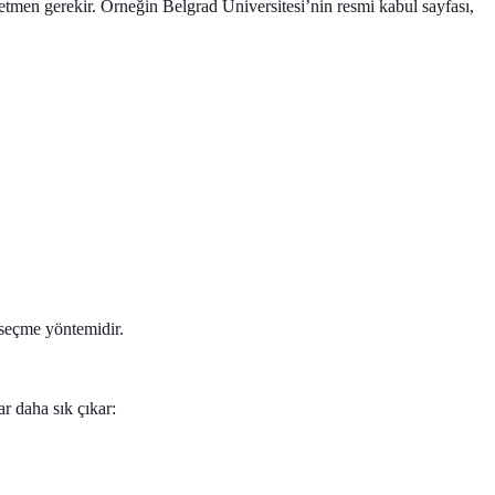
etmen gerekir. Örneğin Belgrad Üniversitesi’nin resmi kabul sayfası,
seçme yöntemidir.
r daha sık çıkar: