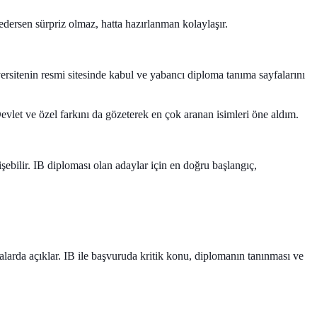
dersen sürpriz olmaz, hatta hazırlanman kolaylaşır.
ersitenin resmi sitesinde
kabul ve yabancı diploma tanıma
sayfalarını
evlet ve özel farkını da gözeterek en çok aranan isimleri öne aldım.
işebilir. IB diploması olan adaylar için en doğru başlangıç,
yfalarda açıklar. IB ile başvuruda kritik konu, diplomanın tanınması ve