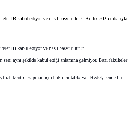
eler IB kabul ediyor ve nasıl başvurulur?” Aralık 2025 itibarıyla
teler IB kabul ediyor ve nasıl başvurulur?”
 seni aynı şekilde kabul ettiği anlamına gelmiyor. Bazı fakülteler
 hızlı kontrol yapman için linkli bir tablo var. Hedef, sende bir