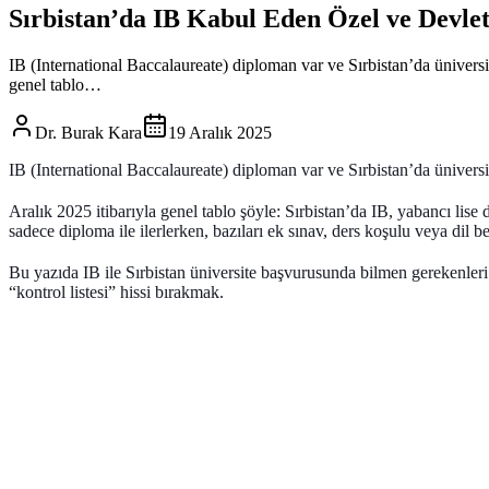
Sırbistan’da IB Kabul Eden Özel ve Devlet
IB (International Baccalaureate) diploman var ve Sırbistan’da ünivers
genel tablo…
Dr. Burak Kara
19 Aralık 2025
IB (International Baccalaureate) diploman var ve Sırbistan’da üniver
Aralık 2025 itibarıyla genel tablo şöyle: Sırbistan’da IB, yabancı lis
sadece diploma ile ilerlerken, bazıları ek sınav, ders koşulu veya dil be
Bu yazıda IB ile Sırbistan üniversite başvurusunda bilmen gerekenleri s
“kontrol listesi” hissi bırakmak.