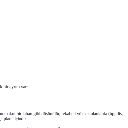
k bir ayrım var:
n makul bir taban gibi düşünülür, rekabeti yüksek alanlarda (tıp, diş,
i plan” içindir.