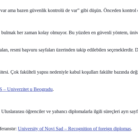
var ama bazen güvenlik kontrolü de var” gibi düşün. Önceden kontrol e
steyi bulmak her zaman kolay olmuyor. Bu yüzden en güvenli yöntem, üniv
lan, resmi başvuru sayfaları üzerinden takip edilebilen seçeneklerdir. D
itesi
. Çok fakülteli yapısı nedeniyle kabul koşulları fakülte bazında değ
 Univerzitet u Beogradu
.
 Uluslararası öğrenciler ve yabancı diplomalarla ilgili süreçleri ayrı sa
feranstır:
University of Novi Sad – Recognition of foreign diplomas
.