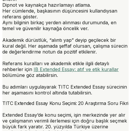
Dipnot ve kaynakça hazırlamayı atlama.
Her cümlende, başkasının düşüncesini kullandıysan
referans göster.
Aynı bilginin birkaç yerden alınması durumunda, en
temel ve güvenilir kaynağa öncelik ver.
Akademik dürüstlük, “alıntı yap” deyip geçilecek bir
kural değil. Her aşamada şeffaf olursan, çalışma sürecin
de değerlendirme notun da pozitif etkilenir.
Referans kuralları ve akademik etikle ilgili detaylı
rehberler için
IB Extended Essay: atıf ve etik kurallar
bölümüne göz atabilirsin.
Bu adımları uygulayarak TITC Extended Essay sürecinin
her aşamasını kontrol altında tutabilirsin.
TITC Extended Essay Konu Seçimi: 20 Araştırma Soru Fikri
Extended Essay’de konu seçimi, işin merkezinde yer alır
ve çalışmanın verimli ilerlemesi için doğru başlık seçmek
büyük fark yaratır. 20. yüzyılda Türkiye üzerine