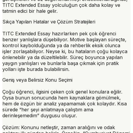
TITC Extended Essay yolculuğun çok daha kolay ve
tatmin edici bir hale gelir.
Sıkça Yapılan Hatalar ve Çözüm Stratejileri
TITC Extended Essay hazırlarken pek çok öğrenci
benzer yanlışlara düşebiliyor. Motive başlayan süreçte,
kontrol kaybolduğunda ya da rehberlik eksik olunca
işler zorlaşabiliyor. Neyse ki, bu hataların çoğu kolayca
önlenebilir ya da düzeltilebilir. Süreç boyunca yapılan
yaygın yanlışları ve bunlarla başa çıkmak için pratik
yolları işte burada bulabilirsin.
Geniş veya Belirsiz Konu Seçimi
Çoğu öğrenci, ilgisini çeken çok genel konulara eğilir.
Oysa bunun sonucunda hem kaynaklara gömülmek,
hem de özgün bir analiz yapamamak çok kolaydır. Kısa
sürede “her şeyi anlatmaya çalıştım ama
derinleşemedim” duygusu oluşur.
Çözüm:
Konunu netleştir, zaman aralığını ve odak