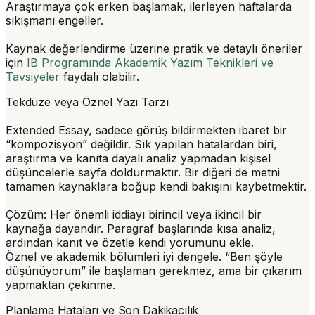
Araştırmaya çok erken başlamak, ilerleyen haftalarda
sıkışmanı engeller.
Kaynak değerlendirme üzerine pratik ve detaylı öneriler
için
IB Programında Akademik Yazım Teknikleri ve
Tavsiyeler
faydalı olabilir.
Tekdüze veya Öznel Yazı Tarzı
Extended Essay, sadece görüş bildirmekten ibaret bir
“kompozisyon” değildir. Sık yapılan hatalardan biri,
araştırma ve kanıta dayalı analiz yapmadan kişisel
düşüncelerle sayfa doldurmaktır. Bir diğeri de metni
tamamen kaynaklara boğup kendi bakışını kaybetmektir.
Çözüm:
Her önemli iddiayı birincil veya ikincil bir
kaynağa dayandır. Paragraf başlarında kısa analiz,
ardından kanıt ve özetle kendi yorumunu ekle.
Öznel ve akademik bölümleri iyi dengele. “Ben şöyle
düşünüyorum” ile başlaman gerekmez, ama bir çıkarım
yapmaktan çekinme.
Planlama Hataları ve Son Dakikacılık