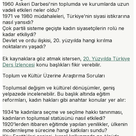
1960 Askeri Darbesi'nin toplumda ve kurumlarda uzun
vadeli etkileri neler oldu?
1971 ve 1980 müdahaleleri, Türkiye’nin siyasi istikrarına
nasıl yansıdı?
Çok partili sisteme geçişte kadın siyasetçilerin rolü ne
kadar etkiliydi?
Devlet ve ordu ilişkisi, 20. yüzyılda hangi kırılma
noktalarını yaşadı?
Ek kaynaklara göz atmak istersen,
20. Yüzyılda Türkiye
Ders İzlencesi
konu başlıkları fikir verebilir.
Toplum ve Kültür Üzerine Araştırma Soruları
Toplumsal değişim ve kültürel dönüşümler, geniş
yelpazede incelenebilir. Bu başlık altında eğitim
reformları, kadın hakları gibi anahtar konular yer alır:
1934’te kadınlara seçme ve seçilme hakkı tanınması,
kadınların toplumsal statüsünü nasıl etkiledi?
1920’lerden itibaren eğitimde yapılan yenilikler, ülkenin
modernleşme sürecine hangi katkıları sundu?