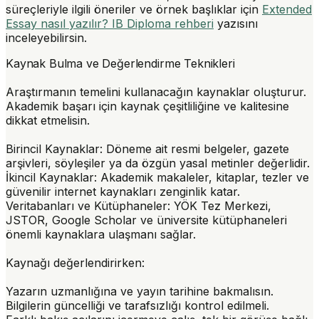
süreçleriyle ilgili öneriler ve örnek başlıklar için
Extended
Essay nasıl yazılır? IB Diploma rehberi
yazısını
inceleyebilirsin.
Kaynak Bulma ve Değerlendirme Teknikleri
Araştırmanın temelini kullanacağın kaynaklar oluşturur.
Akademik başarı için kaynak çeşitliliğine ve kalitesine
dikkat etmelisin.
Birincil Kaynaklar:
Döneme ait resmi belgeler, gazete
arşivleri, söyleşiler ya da özgün yasal metinler değerlidir.
İkincil Kaynaklar:
Akademik makaleler, kitaplar, tezler ve
güvenilir internet kaynakları zenginlik katar.
Veritabanları ve Kütüphaneler:
YÖK Tez Merkezi,
JSTOR, Google Scholar ve üniversite kütüphaneleri
önemli kaynaklara ulaşmanı sağlar.
Kaynağı değerlendirirken:
Yazarın uzmanlığına ve yayın tarihine
bakmalısın.
Bilgilerin güncelliği ve tarafsızlığı kontrol edilmeli.