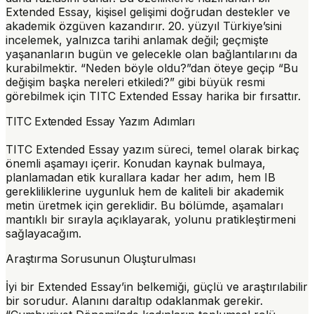
Extended Essay, kişisel gelişimi doğrudan destekler ve
akademik özgüven kazandırır. 20. yüzyıl Türkiye’sini
incelemek, yalnızca tarihi anlamak değil; geçmişte
yaşananların bugün ve gelecekle olan bağlantılarını da
kurabilmektir. “Neden böyle oldu?”dan öteye geçip “Bu
değişim başka nereleri etkiledi?” gibi büyük resmi
görebilmek için TITC Extended Essay harika bir fırsattır.
TITC Extended Essay Yazım Adımları
TITC Extended Essay yazım süreci, temel olarak birkaç
önemli aşamayı içerir. Konudan kaynak bulmaya,
planlamadan etik kurallara kadar her adım, hem IB
gerekliliklerine uygunluk hem de kaliteli bir akademik
metin üretmek için gereklidir. Bu bölümde, aşamaları
mantıklı bir sırayla açıklayarak, yolunu pratikleştirmeni
sağlayacağım.
Araştırma Sorusunun Oluşturulması
İyi bir Extended Essay’in belkemiği, güçlü ve araştırılabilir
bir sorudur. Alanını daraltıp odaklanmak gerekir.