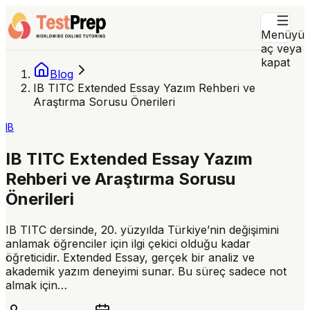
Menüyü
aç veya
kapat
Blog
IB TITC Extended Essay Yazım Rehberi ve
Araştırma Sorusu Önerileri
IB
IB TITC Extended Essay Yazım
Rehberi ve Araştırma Sorusu
Önerileri
IB TITC dersinde, 20. yüzyılda Türkiye’nin değişimini
anlamak öğrenciler için ilgi çekici olduğu kadar
öğreticidir. Extended Essay, gerçek bir analiz ve
akademik yazım deneyimi sunar. Bu süreç sadece not
almak için…