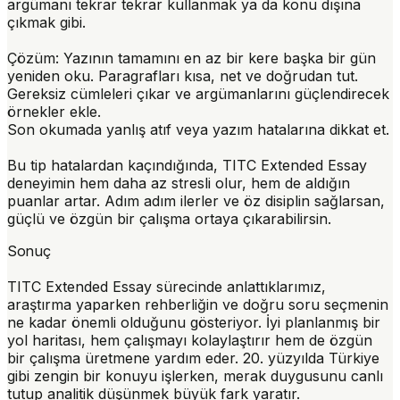
argümanı tekrar tekrar kullanmak ya da konu dışına
çıkmak gibi.
Çözüm:
Yazının tamamını en az bir kere başka bir gün
yeniden oku. Paragrafları kısa, net ve doğrudan tut.
Gereksiz cümleleri çıkar ve argümanlarını güçlendirecek
örnekler ekle.
Son okumada yanlış atıf veya yazım hatalarına dikkat et.
Bu tip hatalardan kaçındığında, TITC Extended Essay
deneyimin hem daha az stresli olur, hem de aldığın
puanlar artar. Adım adım ilerler ve öz disiplin sağlarsan,
güçlü ve özgün bir çalışma ortaya çıkarabilirsin.
Sonuç
TITC Extended Essay sürecinde anlattıklarımız,
araştırma yaparken rehberliğin ve doğru soru seçmenin
ne kadar önemli olduğunu gösteriyor. İyi planlanmış bir
yol haritası, hem çalışmayı kolaylaştırır hem de özgün
bir çalışma üretmene yardım eder. 20. yüzyılda Türkiye
gibi zengin bir konuyu işlerken, merak duygusunu canlı
tutup analitik düşünmek büyük fark yaratır.