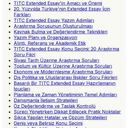
TITC Extended Essay'in Amacı ve Önemi
20. Yüzyılda Türkiye'nin Extended Essay İçin
Farkları
TITC Extended Essay Yazım Adımları
Araştırma Sorusunun Oluşturulması
Kaynak Bulma ve Değerlendirme Teknikleri
Yazım Planı ve Organizasyon
Alıntı, Referans ve Akademik Etik
TITC Extended Essay Konu Seçimi: 20 Araştırma
Soru Fikri
Siyasi Tarih Üzerine Araştırma Soruları
Toplum ve Kültür Üzerine Araştırma Soruları
Ekonomi ve Modernleşme Araştırma Soruları
Dış Politika ve Uluslararası İlişkiler Soru Fikirleri
Başarılı Bir TITC Extended Essay Hazırlamanın
İpuçları
Planlama ve Zaman Yönetiminin Temel Adımları
Danışmanla İletişim Stratejileri
Öz Değerlendirme ve Taslak Kontrolü
Süreci Yönetirken Dikkat Edilecek Pratik Noktalar
Sıkça Yapılan Hatalar ve Çözüm Stratejileri
Geniş veya Belirsiz Konu Seçimi