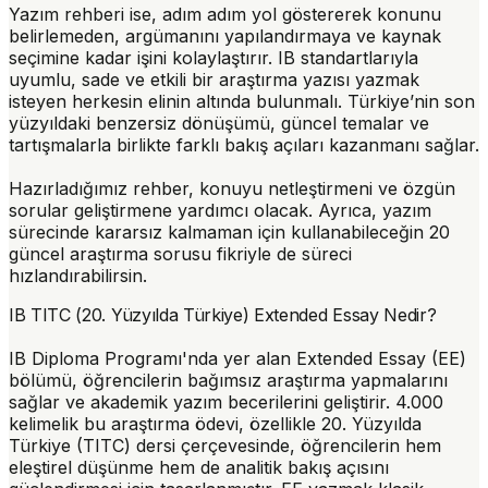
Yazım rehberi ise, adım adım yol göstererek konunu
belirlemeden, argümanını yapılandırmaya ve kaynak
seçimine kadar işini kolaylaştırır. IB standartlarıyla
uyumlu, sade ve etkili bir araştırma yazısı yazmak
isteyen herkesin elinin altında bulunmalı. Türkiye’nin son
yüzyıldaki benzersiz dönüşümü, güncel temalar ve
tartışmalarla birlikte farklı bakış açıları kazanmanı sağlar.
Hazırladığımız rehber, konuyu netleştirmeni ve özgün
sorular geliştirmene yardımcı olacak. Ayrıca, yazım
sürecinde kararsız kalmaman için kullanabileceğin 20
güncel araştırma sorusu fikriyle de süreci
hızlandırabilirsin.
IB TITC (20. Yüzyılda Türkiye) Extended Essay Nedir?
IB Diploma Programı'nda yer alan Extended Essay (EE)
bölümü, öğrencilerin bağımsız araştırma yapmalarını
sağlar ve akademik yazım becerilerini geliştirir. 4.000
kelimelik bu araştırma ödevi, özellikle 20. Yüzyılda
Türkiye (TITC) dersi çerçevesinde, öğrencilerin hem
eleştirel düşünme hem de analitik bakış açısını