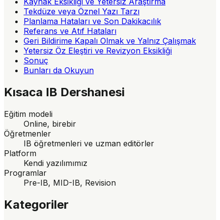
Kaynak Eksikliği ve Yetersiz Araştırma
Tekdüze veya Öznel Yazı Tarzı
Planlama Hataları ve Son Dakikacılık
Referans ve Atıf Hataları
Geri Bildirime Kapalı Olmak ve Yalnız Çalışmak
Yetersiz Öz Eleştiri ve Revizyon Eksikliği
Sonuç
Bunları da Okuyun
Kısaca
IB Dershanesi
Eğitim modeli
Online, birebir
Öğretmenler
IB öğretmenleri ve uzman editörler
Platform
Kendi yazılımımız
Programlar
Pre-IB, MID-IB, Revision
Kategoriler