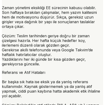
Zaman yönetimi eksikliği EE sürecinin kabusu olabilir.
Son haftaya bırakılan çalışmalar, hem yazım kalitesini
hem de motivasyonu düşürür. Sıkça, gereksiz uzun
girişler veya dağınık bir yapı ile sonuçlanan taslaklar
ortaya çıkar.
Çözüm:
Teslim tarihinden geriye doğru bir zaman
çizelgesi hazırla. Her hafta küçük hedefler koy,
ilerlemeni düzenli olarak gözden geçir.
Gerekirse akıllı telefonunda veya Google Takvim’de
haftalık hatırlatıcılar oluştur.
Yazdıklarını her iki günde bir kısa gözden geçir,
gerekiyorsa güncelle.
Referans ve Atıf Hataları
Bir başka sık hata ise eksik ya da yanlış referans
kullanımıdır. Kaynak göstermemek ya da yanlış atıf
yapmak, ciddi puan kaybına hatta akademik etik ihlaline
yol açabilir.