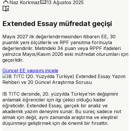
Naz Korkmaz
13 Ağustos 2025
Extended Essay müfredat geçişi
Mayıs 2027 ilk değerlendirmesinden itibaren EE, 30
puanlık yeni ölçütlerle ve RPF yansıtma formuyla
değerlendirilir. Metindeki 34 puan veya RPPF ifadeleri
yalnızca Mayıs/Kasım 2026 eski müfredat oturumları için
geçerlidir.
Güncel EE yapısını incele
IB TITC dersinde, 20. yüzyılda Türkiye’nin değişimini
anlamak öğrenciler için ilgi çekici olduğu kadar
öğreticidir. Extended Essay, gerçek bir analiz ve
akademik yazım deneyimi sunar. Bu süreç sadece not
almak için değil, aynı zamanda araştırma ve eleştirel
düşünmeyi geliştirmek için de önemli bir fırsattır.