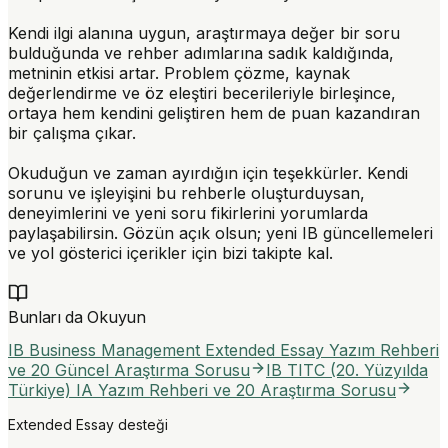
Kendi ilgi alanına uygun, araştırmaya değer bir soru
bulduğunda ve rehber adımlarına sadık kaldığında,
metninin etkisi artar. Problem çözme, kaynak
değerlendirme ve öz eleştiri becerileriyle birleşince,
ortaya hem kendini geliştiren hem de puan kazandıran
bir çalışma çıkar.
Okuduğun ve zaman ayırdığın için teşekkürler. Kendi
sorunu ve işleyişini bu rehberle oluşturduysan,
deneyimlerini ve yeni soru fikirlerini yorumlarda
paylaşabilirsin. Gözün açık olsun; yeni IB güncellemeleri
ve yol gösterici içerikler için bizi takipte kal.
Bunları da Okuyun
IB Business Management Extended Essay Yazım Rehberi
ve 20 Güncel Araştırma Sorusu
IB TITC (20. Yüzyılda
Türkiye) IA Yazım Rehberi ve 20 Araştırma Sorusu
Extended Essay desteği