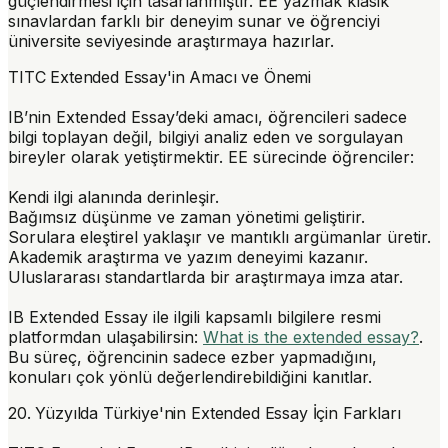
güçlendirmesi için tasarlanmıştır. EE yazmak klasik
sınavlardan farklı bir deneyim sunar ve öğrenciyi
üniversite seviyesinde araştırmaya hazırlar.
TITC Extended Essay'in Amacı ve Önemi
IB’nin Extended Essay’deki amacı, öğrencileri sadece
bilgi toplayan değil, bilgiyi analiz eden ve sorgulayan
bireyler olarak yetiştirmektir. EE sürecinde öğrenciler:
Kendi ilgi alanında derinleşir.
Bağımsız düşünme ve zaman yönetimi geliştirir.
Sorulara eleştirel yaklaşır ve mantıklı argümanlar üretir.
Akademik araştırma ve yazım deneyimi kazanır.
Uluslararası standartlarda bir araştırmaya imza atar.
IB Extended Essay ile ilgili kapsamlı bilgilere resmi
platformdan ulaşabilirsin:
What is the extended essay?
.
Bu süreç, öğrencinin sadece ezber yapmadığını,
konuları çok yönlü değerlendirebildiğini kanıtlar.
20. Yüzyılda Türkiye'nin Extended Essay İçin Farkları