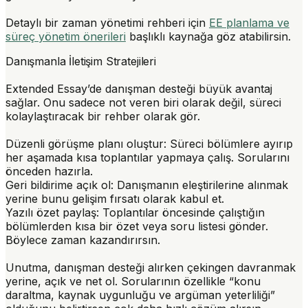
Detaylı bir zaman yönetimi rehberi için
EE planlama ve
süreç yönetim önerileri
başlıklı kaynağa göz atabilirsin.
Danışmanla İletişim Stratejileri
Extended Essay’de danışman desteği büyük avantaj
sağlar. Onu sadece not veren biri olarak değil, süreci
kolaylaştıracak bir rehber olarak gör.
Düzenli görüşme planı oluştur:
Süreci bölümlere ayırıp
her aşamada kısa toplantılar yapmaya çalış. Sorularını
önceden hazırla.
Geri bildirime açık ol:
Danışmanın eleştirilerine alınmak
yerine bunu gelişim fırsatı olarak kabul et.
Yazılı özet paylaş:
Toplantılar öncesinde çalıştığın
bölümlerden kısa bir özet veya soru listesi gönder.
Böylece zaman kazandırırsın.
Unutma, danışman desteği alırken çekingen davranmak
yerine, açık ve net ol. Sorularının özellikle “konu
daraltma, kaynak uygunluğu ve argüman yeterliliği”