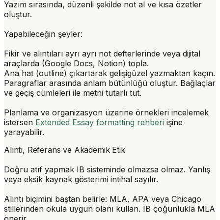
Yazım sırasında, düzenli şekilde not al ve kısa özetler
oluştur.
Yapabileceğin şeyler:
Fikir ve alıntıları ayrı ayrı not defterlerinde veya dijital
araçlarda (Google Docs, Notion) topla.
Ana hat (outline) çıkartarak gelişigüzel yazmaktan kaçın.
Paragraflar arasında anlam bütünlüğü oluştur. Bağlaçlar
ve geçiş cümleleri ile metni tutarlı tut.
Planlama ve organizasyon üzerine örnekleri incelemek
istersen
Extended Essay formatting rehberi
işine
yarayabilir.
Alıntı, Referans ve Akademik Etik
Doğru atıf yapmak IB sisteminde olmazsa olmaz. Yanlış
veya eksik kaynak gösterimi intihal sayılır.
Alıntı biçimini baştan belirle:
MLA, APA veya Chicago
stillerinden okula uygun olanı kullan. IB çoğunlukla MLA
önerir.