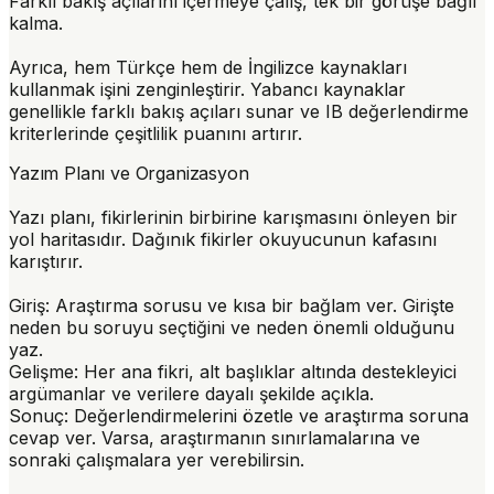
Farklı bakış açılarını
içermeye çalış, tek bir görüşe bağlı
kalma.
Ayrıca, hem Türkçe hem de İngilizce kaynakları
kullanmak işini zenginleştirir. Yabancı kaynaklar
genellikle farklı bakış açıları sunar ve IB değerlendirme
kriterlerinde çeşitlilik puanını artırır.
Yazım Planı ve Organizasyon
Yazı planı, fikirlerinin birbirine karışmasını önleyen bir
yol haritasıdır. Dağınık fikirler okuyucunun kafasını
karıştırır.
Giriş:
Araştırma sorusu ve kısa bir bağlam ver. Girişte
neden bu soruyu seçtiğini ve neden önemli olduğunu
yaz.
Gelişme:
Her ana fikri, alt başlıklar altında destekleyici
argümanlar ve verilere dayalı şekilde açıkla.
Sonuç:
Değerlendirmelerini özetle ve araştırma soruna
cevap ver. Varsa, araştırmanın sınırlamalarına ve
sonraki çalışmalara yer verebilirsin.