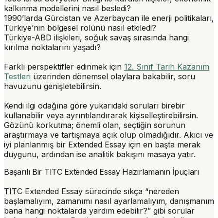
kalkınma modellerini nasıl besledi?
1990’larda Gürcistan ve Azerbaycan ile enerji politikaları,
Türkiye’nin bölgesel rolünü nasıl etkiledi?
Türkiye-ABD ilişkileri, soğuk savaş sırasında hangi
kırılma noktalarını yaşadı?
Farklı perspektifler edinmek için
12. Sınıf Tarih Kazanım
Testleri
üzerinden dönemsel olaylara bakabilir, soru
havuzunu genişletebilirsin.
Kendi ilgi odağına göre yukarıdaki soruları birebir
kullanabilir veya ayrıntılandırarak kişiselleştirebilirsin.
Gözünü korkutma; önemli olan, seçtiğin sorunun
araştırmaya ve tartışmaya açık olup olmadığıdır. Akıcı ve
iyi planlanmış bir Extended Essay için en başta merak
duygunu, ardından ise analitik bakışını masaya yatır.
Başarılı Bir TITC Extended Essay Hazırlamanın İpuçları
TITC Extended Essay sürecinde sıkça “nereden
başlamalıyım, zamanımı nasıl ayarlamalıyım, danışmanım
bana hangi noktalarda yardım edebilir?” gibi sorular