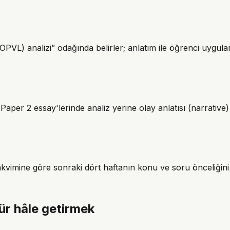
(OPVL) analizi” odağında belirler; anlatım ile öğrenci uygulama
Paper 2 essay'lerinde analiz yerine olay anlatısı (narrative
takvimine göre sonraki dört haftanın konu ve soru önceliğini
ür hâle getirmek