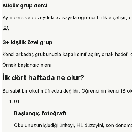
Küçük grup dersi
Aynı ders ve düzeydeki az sayıda öğrenci birlikte çalışır
3+ kişilik özel grup
Kendi arkadaş grubunuzla kapalı sınıf açılır; ortak hedef, 
Örnek başlangıç planı
İlk dört haftada ne olur?
Bu sabit bir okul müfredatı değildir. Öğrencinin kendi IB 
01
Başlangıç fotoğrafı
Okulunuzun işlediği üniteyi, HL düzeyini, son deneme v