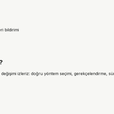
 bildirimi
?
i değişimi izleriz: doğru yöntem seçimi, gerekçelendirme, s