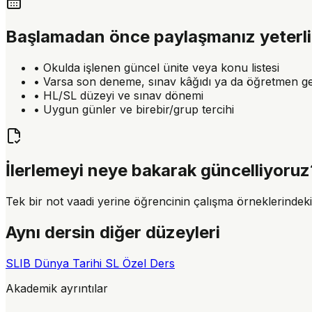
Başlamadan önce paylaşmanız yeterli
• Okulda işlenen güncel ünite veya konu listesi
• Varsa son deneme, sınav kâğıdı ya da öğretmen geri
• HL/SL düzeyi ve sınav dönemi
• Uygun günler ve birebir/grup tercihi
İlerlemeyi neye bakarak güncelliyoruz
Tek bir not vaadi yerine öğrencinin çalışma örneklerindek
Aynı dersin diğer düzeyleri
SL
IB Dünya Tarihi SL Özel Ders
Akademik ayrıntılar