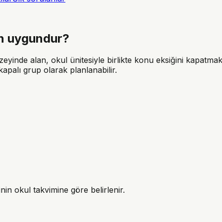
in uygundur?
yinde alan, okul ünitesiyle birlikte konu eksiğini kapatmak
kapalı grup olarak planlanabilir.
in okul takvimine göre belirlenir.