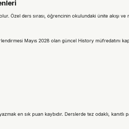
nleri
ur. Özel ders sırası, öğrencinin okulundaki ünite akışı ve m
rlendirmesi Mayıs 2028 olan güncel History müfredatını kap
 yazmak en sık puan kaybıdır. Derslerde tez odaklı, kanıtlı pa