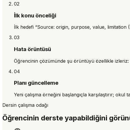
02
İlk konu önceliği
İlk hedefi “Source: origin, purpose, value, limitation 
03
Hata örüntüsü
Öğrencinin çözümünde şu örüntüyü özellikle izleriz: 
04
Planı güncelleme
Yeni çalışma örneğini başlangıçla karşılaştırır; okul 
Dersin çalışma odağı
Öğrencinin derste yapabildiğini görün