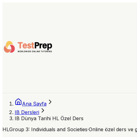
Ana Sayfa
IB Dersleri
IB Dünya Tarihi HL Özel Ders
HL
Group 3: Individuals and Societies
·
Online özel ders ve 