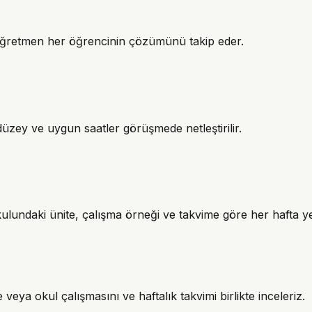
; öğretmen her öğrencinin çözümünü takip eder.
düzey ve uygun saatler görüşmede netleştirilir.
okulundaki ünite, çalışma örneği ve takvime göre her hafta y
eya okul çalışmasını ve haftalık takvimi birlikte inceleriz.