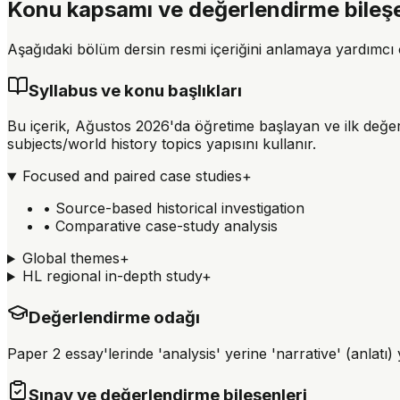
Konu kapsamı ve değerlendirme bileşe
Aşağıdaki bölüm dersin resmi içeriğini anlamaya yardımcı ol
Syllabus ve konu başlıkları
Bu içerik, Ağustos 2026'da öğretime başlayan ve ilk değe
subjects/world history topics yapısını kullanır.
Focused and paired case studies
+
•
Source-based historical investigation
•
Comparative case-study analysis
Global themes
+
HL regional in-depth study
+
Değerlendirme odağı
Paper 2 essay'lerinde 'analysis' yerine 'narrative' (anlatı)
Sınav ve değerlendirme bileşenleri