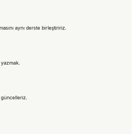
sını aynı derste birleştiririz.
) yazmak.
 güncelleriz.