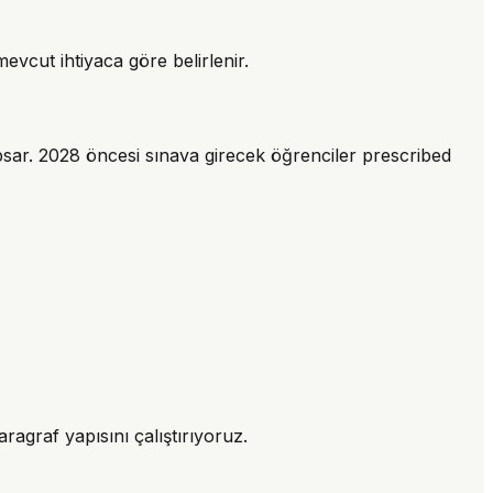
evcut ihtiyaca göre belirlenir.
sar. 2028 öncesi sınava girecek öğrenciler prescribed
ragraf yapısını çalıştırıyoruz.