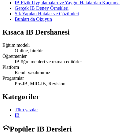
IB Fizik Uygulamaları ve Yaygın Hatalardan Kaçınma
Gerçek IB Deney Örnekleri
Sık Yapılan Hatalar ve Çözümleri
Bunları da Okuyun
Kısaca
IB Dershanesi
Eğitim modeli
Online, birebir
Öğretmenler
IB öğretmenleri ve uzman editörler
Platform
Kendi yazılımımız
Programlar
Pre-IB, MID-IB, Revision
Kategoriler
Tüm yazılar
IB
Popüler IB Dersleri