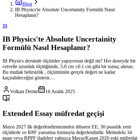
Blog
IB Physics'te Absolute Uncertainity Formülü Nasıl
Hesaplanır?
IB
IB Physics'te Absolute Uncertainity
Formülü Nasıl Hesaplanır?
IB Physics dersinde ölçümler yapıyorsun değil mi? Her deneyde bir
cetvelle uzunluk ölçtüğünde, 5.0 cm ±0.1 cm gibi bir sonuç alırsın.
Bu mutlak belirsizlik , ölçümünün gerçek değeri ne kadar
kaçırabileceğini gösterir.…
Volkan Demir
16 Aralık 2025
Extended Essay müfredat geçişi
Mayıs 2027 ilk değerlendirmesinden itibaren EE, 30 puanlık yeni
ölçütlerle ve RPF yansıtma formuyla değerlendirilir. Metindeki 34
puan veya RPPF ifadeleri yalnızca Mayıs/Kasım 2026 eski müfredat