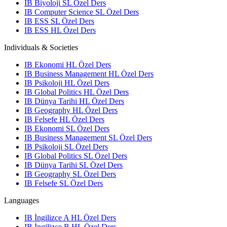
IB Biyoloji SL Özel Ders
IB Computer Science SL Özel Ders
IB ESS SL Özel Ders
IB ESS HL Özel Ders
Individuals & Societies
IB Ekonomi HL Özel Ders
IB Business Management HL Özel Ders
IB Psikoloji HL Özel Ders
IB Global Politics HL Özel Ders
IB Dünya Tarihi HL Özel Ders
IB Geography HL Özel Ders
IB Felsefe HL Özel Ders
IB Ekonomi SL Özel Ders
IB Business Management SL Özel Ders
IB Psikoloji SL Özel Ders
IB Global Politics SL Özel Ders
IB Dünya Tarihi SL Özel Ders
IB Geography SL Özel Ders
IB Felsefe SL Özel Ders
Languages
IB İngilizce A HL Özel Ders
IB İngilizce B HL Özel Ders