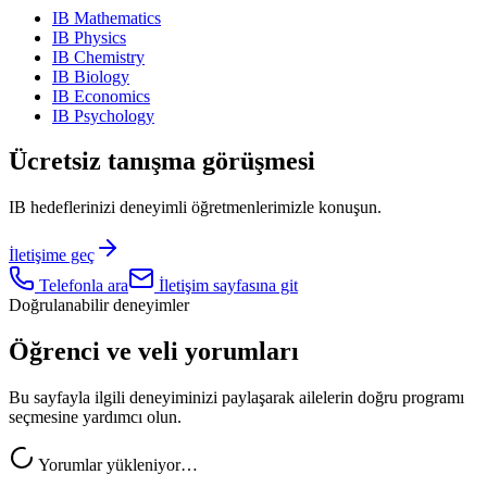
IB Mathematics
IB Physics
IB Chemistry
IB Biology
IB Economics
IB Psychology
Ücretsiz tanışma görüşmesi
IB hedeflerinizi deneyimli öğretmenlerimizle konuşun.
İletişime geç
Telefonla ara
İletişim sayfasına git
Doğrulanabilir deneyimler
Öğrenci ve veli yorumları
Bu sayfayla ilgili deneyiminizi paylaşarak ailelerin doğru programı
seçmesine yardımcı olun.
Yorumlar yükleniyor…