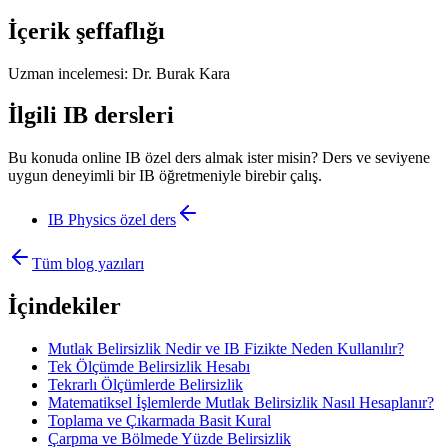
İçerik şeffaflığı
Uzman incelemesi:
Dr. Burak Kara
İlgili IB dersleri
Bu konuda online IB özel ders almak ister misin? Ders ve seviyene
uygun deneyimli bir IB öğretmeniyle birebir çalış.
IB Physics
özel ders
Tüm blog yazıları
İçindekiler
Mutlak Belirsizlik Nedir ve IB Fizikte Neden Kullanılır?
Tek Ölçümde Belirsizlik Hesabı
Tekrarlı Ölçümlerde Belirsizlik
Matematiksel İşlemlerde Mutlak Belirsizlik Nasıl Hesaplanır?
Toplama ve Çıkarmada Basit Kural
Çarpma ve Bölmede Yüzde Belirsizlik