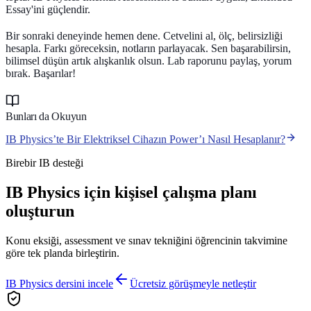
Essay'ini güçlendir.
Bir sonraki deneyinde hemen dene. Cetvelini al, ölç, belirsizliği
hesapla. Farkı göreceksin, notların parlayacak. Sen başarabilirsin,
bilimsel düşün artık alışkanlık olsun. Lab raporunu paylaş, yorum
bırak. Başarılar!
Bunları da Okuyun
IB Physics’te Bir Elektriksel Cihazın Power’ı Nasıl Hesaplanır?
Birebir IB desteği
IB Physics için kişisel çalışma planı
oluşturun
Konu eksiği, assessment ve sınav tekniğini öğrencinin takvimine
göre tek planda birleştirin.
IB Physics dersini incele
Ücretsiz görüşmeyle netleştir