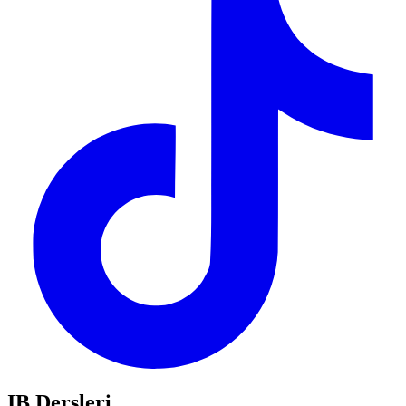
IB Dersleri