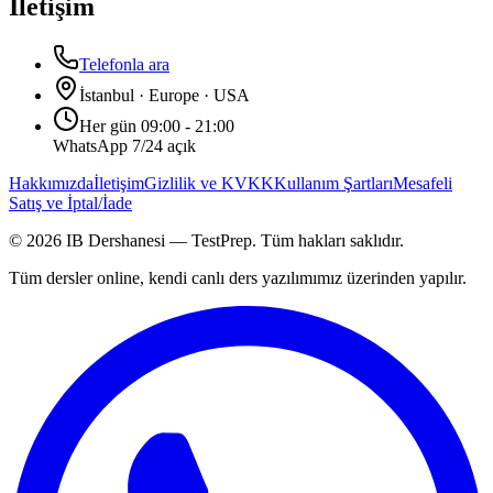
İletişim
Telefonla ara
İstanbul · Europe · USA
Her gün 09:00 - 21:00
WhatsApp 7/24 açık
Hakkımızda
İletişim
Gizlilik ve KVKK
Kullanım Şartları
Mesafeli
Satış ve İptal/İade
©
2026
IB Dershanesi — TestPrep. Tüm hakları saklıdır.
Tüm dersler online, kendi canlı ders yazılımımız üzerinden yapılır.