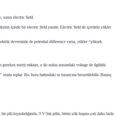
sonra electric field.
enin içinde bir electric field yaratır. Electric field de içerdeki yükler
lektrik devresinde de potential difference varsa, yükler “yüksek
ereken enerji miktarı, o iki nokta arasındaki voltage ile ilgilidir.
 orada toplar. Bu, boru hattındaki su basıncına benzetilebilir. Basınç
 bir pili kıyasladığında, 9 V’luk pilin, birim yük başına çok daha fazla