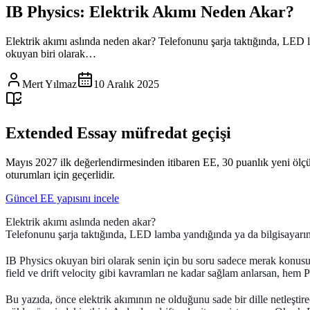
IB Physics: Elektrik Akımı Neden Akar?
Elektrik akımı aslında neden akar? Telefonunu şarja taktığında, LED 
okuyan biri olarak…
Mert Yılmaz
10 Aralık 2025
Extended Essay müfredat geçişi
Mayıs 2027 ilk değerlendirmesinden itibaren EE, 30 puanlık yeni ölç
oturumları için geçerlidir.
Güncel EE yapısını incele
Elektrik akımı aslında neden akar?
Telefonunu şarja taktığında, LED lamba yandığında ya da bilgisayarın
IB Physics okuyan biri olarak senin için bu soru sadece merak konusu
field ve drift velocity gibi kavramları ne kadar sağlam anlarsan, he
Bu yazıda, önce elektrik akımının ne olduğunu sade bir dille netleştir