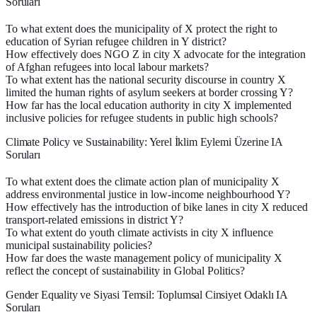
Soruları
To what extent does the municipality of X protect the right to
education of Syrian refugee children in Y district?
How effectively does NGO Z in city X advocate for the integration
of Afghan refugees into local labour markets?
To what extent has the national security discourse in country X
limited the human rights of asylum seekers at border crossing Y?
How far has the local education authority in city X implemented
inclusive policies for refugee students in public high schools?
Climate Policy ve Sustainability: Yerel İklim Eylemi Üzerine IA
Soruları
To what extent does the climate action plan of municipality X
address environmental justice in low-income neighbourhood Y?
How effectively has the introduction of bike lanes in city X reduced
transport-related emissions in district Y?
To what extent do youth climate activists in city X influence
municipal sustainability policies?
How far does the waste management policy of municipality X
reflect the concept of sustainability in Global Politics?
Gender Equality ve Siyasi Temsil: Toplumsal Cinsiyet Odaklı IA
Soruları