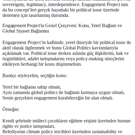
sovereignty, legitimacy, interdependence
. Engagement Project tam
da bu concept’leri gerçek hayattaki bir political issue üzerinde
denemen için tasarlanmış durumda.
Engagement Project'in Genel Çerçevesi: Konu, Yerel Bağlam ve
Global Siyaset Bağlantısı
Engagement Project’in kalbinde, yerel düzeyde bir
political issue
ile
aktif olarak ilgilenmek ve bunu Global Politics kavramlarıyla
açıklamak var. Political issue derken aslında güç ilişkilerini, hak ve
özgürlükleri, adalet tartışmalarını veya policy-making süreçlerini
etkileyen herhangi bir konu düşünmelisin.
Basitçe söyleyelim, seçtiğin konu:
Yerel bir bağlama sahip olmalı,
Aynı zamanda global politics ile bağlantı kurmaya uygun olmalı,
Senin gerçekten engagement kurabileceğin bir alan olmalı.
Örneğin:
Kendi şehrinde mülteci çocukların eğitime erişimi üzerinden human
rights ve justice tartışmaları,
Belediyenin climate policy tercihleri üzerinden sustainability ve