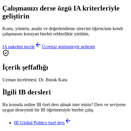
Çalışmanızı derse özgü IA kriterleriyle
geliştirin
Konu, yöntem, analiz ve değerlendirme sürecini öğrencinin kendi
çalışmasını koruyan birebir rehberlikle yürütün.
IA paketini incele
Ücretsiz görüşmeyle netleştir
İçerik şeffaflığı
Uzman incelemesi:
Dr. Burak Kara
İlgili IB dersleri
Bu konuda online IB özel ders almak ister misin? Ders ve seviyene
uygun deneyimli bir IB öğretmeniyle birebir çalış.
IB Global Politics
özel ders