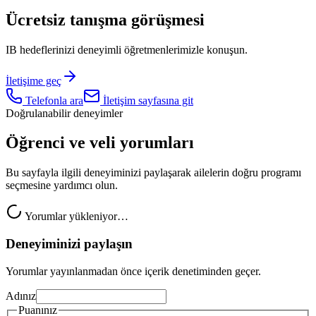
Ücretsiz tanışma görüşmesi
IB hedeflerinizi deneyimli öğretmenlerimizle konuşun.
İletişime geç
Telefonla ara
İletişim sayfasına git
Doğrulanabilir deneyimler
Öğrenci ve veli yorumları
Bu sayfayla ilgili deneyiminizi paylaşarak ailelerin doğru programı
seçmesine yardımcı olun.
Yorumlar yükleniyor…
Deneyiminizi paylaşın
Yorumlar yayınlanmadan önce içerik denetiminden geçer.
Adınız
Puanınız