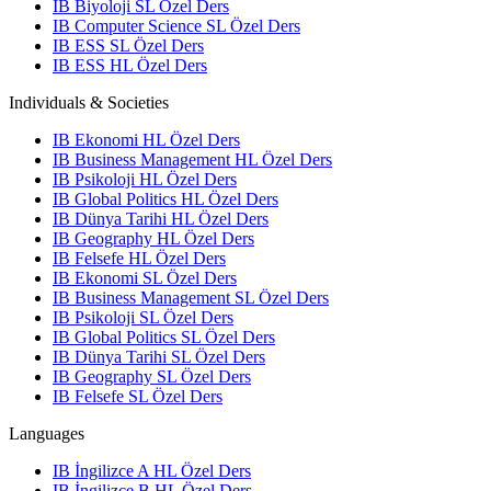
IB Biyoloji SL Özel Ders
IB Computer Science SL Özel Ders
IB ESS SL Özel Ders
IB ESS HL Özel Ders
Individuals & Societies
IB Ekonomi HL Özel Ders
IB Business Management HL Özel Ders
IB Psikoloji HL Özel Ders
IB Global Politics HL Özel Ders
IB Dünya Tarihi HL Özel Ders
IB Geography HL Özel Ders
IB Felsefe HL Özel Ders
IB Ekonomi SL Özel Ders
IB Business Management SL Özel Ders
IB Psikoloji SL Özel Ders
IB Global Politics SL Özel Ders
IB Dünya Tarihi SL Özel Ders
IB Geography SL Özel Ders
IB Felsefe SL Özel Ders
Languages
IB İngilizce A HL Özel Ders
IB İngilizce B HL Özel Ders