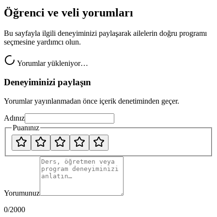
Öğrenci ve veli yorumları
Bu sayfayla ilgili deneyiminizi paylaşarak ailelerin doğru programı
seçmesine yardımcı olun.
Yorumlar yükleniyor…
Deneyiminizi paylaşın
Yorumlar yayınlanmadan önce içerik denetiminden geçer.
Adınız
Puanınız
Yorumunuz
0
/2000