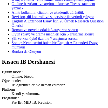
Outline hazırlama ve argüman kurma: Thesis statement
yazmak
Alıntı kullanımı, citation ve akademik dürüstlük
Revision, dil kontrolü ve supervisor ile verimli çalışma
English A Extended Essay İçin 20 Örnek Research Question
Önerisi
Roman ve novella odaklı 8 araştırma sorusu
Oyun (play) ve drama metinleri için 5 araştırma sorusu
Şiir ve kısa öykü üzerine 7 araştırma sorusu
Sonuç: Kendi sesini bulan bir English A Extended Essay
mümkün
Bunları da Okuyun
Kısaca
IB Dershanesi
Eğitim modeli
Online, birebir
Öğretmenler
IB öğretmenleri ve uzman editörler
Platform
Kendi yazılımımız
Programlar
Pre-IB, MID-IB, Revision