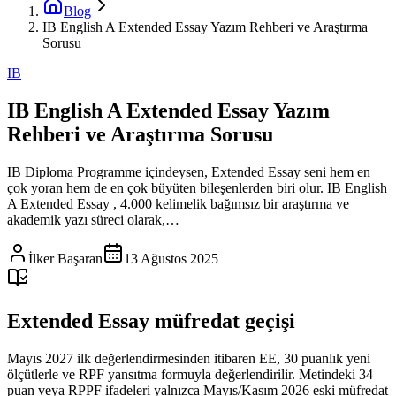
Blog
IB English A Extended Essay Yazım Rehberi ve Araştırma
Sorusu
IB
IB English A Extended Essay Yazım
Rehberi ve Araştırma Sorusu
IB Diploma Programme içindeysen, Extended Essay seni hem en
çok yoran hem de en çok büyüten bileşenlerden biri olur. IB English
A Extended Essay , 4.000 kelimelik bağımsız bir araştırma ve
akademik yazı süreci olarak,…
İlker Başaran
13 Ağustos 2025
Extended Essay müfredat geçişi
Mayıs 2027 ilk değerlendirmesinden itibaren EE, 30 puanlık yeni
ölçütlerle ve RPF yansıtma formuyla değerlendirilir. Metindeki 34
puan veya RPPF ifadeleri yalnızca Mayıs/Kasım 2026 eski müfredat