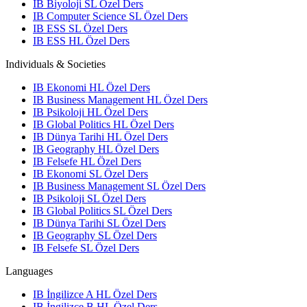
IB Biyoloji SL Özel Ders
IB Computer Science SL Özel Ders
IB ESS SL Özel Ders
IB ESS HL Özel Ders
Individuals & Societies
IB Ekonomi HL Özel Ders
IB Business Management HL Özel Ders
IB Psikoloji HL Özel Ders
IB Global Politics HL Özel Ders
IB Dünya Tarihi HL Özel Ders
IB Geography HL Özel Ders
IB Felsefe HL Özel Ders
IB Ekonomi SL Özel Ders
IB Business Management SL Özel Ders
IB Psikoloji SL Özel Ders
IB Global Politics SL Özel Ders
IB Dünya Tarihi SL Özel Ders
IB Geography SL Özel Ders
IB Felsefe SL Özel Ders
Languages
IB İngilizce A HL Özel Ders
IB İngilizce B HL Özel Ders