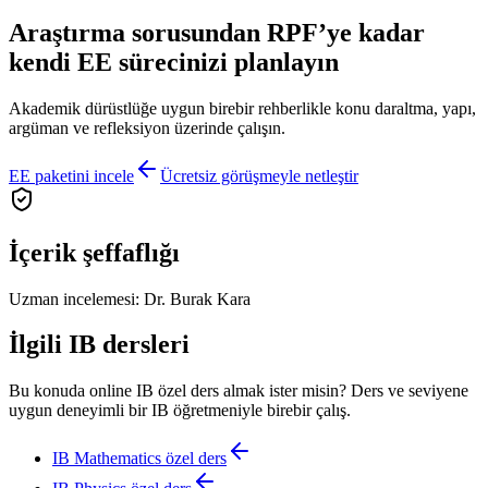
Araştırma sorusundan RPF’ye kadar
kendi EE sürecinizi planlayın
Akademik dürüstlüğe uygun birebir rehberlikle konu daraltma, yapı,
argüman ve refleksiyon üzerinde çalışın.
EE paketini incele
Ücretsiz görüşmeyle netleştir
İçerik şeffaflığı
Uzman incelemesi:
Dr. Burak Kara
İlgili IB dersleri
Bu konuda online IB özel ders almak ister misin? Ders ve seviyene
uygun deneyimli bir IB öğretmeniyle birebir çalış.
IB Mathematics
özel ders