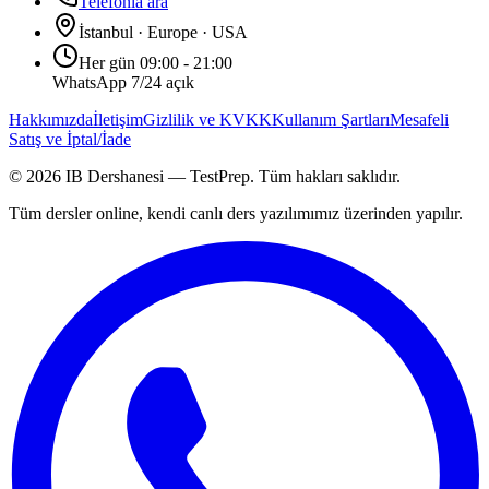
Telefonla ara
İstanbul · Europe · USA
Her gün 09:00 - 21:00
WhatsApp 7/24 açık
Hakkımızda
İletişim
Gizlilik ve KVKK
Kullanım Şartları
Mesafeli
Satış ve İptal/İade
©
2026
IB Dershanesi — TestPrep. Tüm hakları saklıdır.
Tüm dersler online, kendi canlı ders yazılımımız üzerinden yapılır.