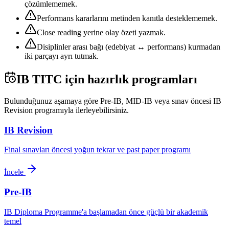
çözümlememek.
Performans kararlarını metinden kanıtla desteklememek.
Close reading yerine olay özeti yazmak.
Disiplinler arası bağı (edebiyat ↔ performans) kurmadan
iki parçayı ayrı tutmak.
IB TITC
için hazırlık programları
Bulunduğunuz aşamaya göre Pre-IB, MID-IB veya sınav öncesi IB
Revision programıyla ilerleyebilirsiniz.
IB Revision
Final sınavları öncesi yoğun tekrar ve past paper programı
İncele
Pre-IB
IB Diploma Programme'a başlamadan önce güçlü bir akademik
temel