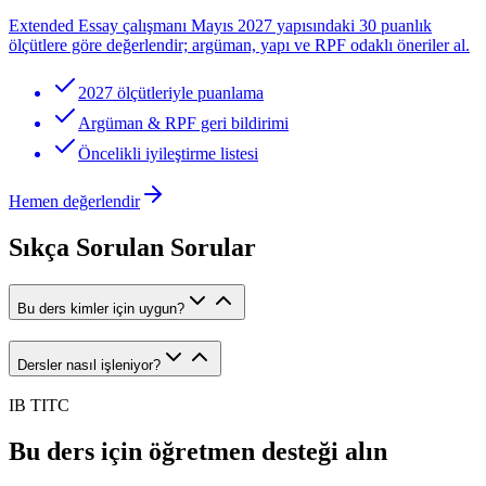
Extended Essay çalışmanı Mayıs 2027 yapısındaki 30 puanlık
ölçütlere göre değerlendir; argüman, yapı ve RPF odaklı öneriler al.
2027 ölçütleriyle puanlama
Argüman & RPF geri bildirimi
Öncelikli iyileştirme listesi
Hemen değerlendir
Sıkça Sorulan Sorular
Bu ders kimler için uygun?
Dersler nasıl işleniyor?
IB TITC
Bu ders için öğretmen desteği alın