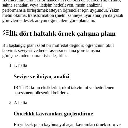
sahne sanatları veya iletişim hedefleyen, metin analizini
performansla birleştirmek isteyen öğrenciler için uygundur. Yakın
metin okuma, transformation (metni sahneye uyarlama) ya da yazılı
görevlerde destek arayan öğrencilere göre planlanır.
İlk dört haftalık örnek çalışma planı
Bu başlangıç planı sabit bir müfredat değildir; öğrencinin okul
takvimi, seviyesi ve hedef assessment'ına göre tanışma
görüşmesinden sonra kişiselleştirilir.
1. hafta
Seviye ve ihtiyaç analizi
IB TITC konu eksiklerini, okul takvimini ve hedeflenen
assessment bileşenini belirleriz.
2. hafta
Öncelikli kavramları güçlendirme
En yüksek puan kaybına yol açan kavramları örnek soru ve