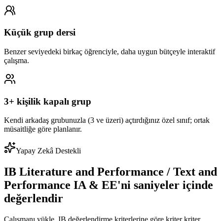
Küçük grup dersi
Benzer seviyedeki birkaç öğrenciyle, daha uygun bütçeyle interaktif
çalışma.
3+ kişilik kapalı grup
Kendi arkadaş grubunuzla (3 ve üzeri) açtırdığınız özel sınıf; ortak
müsaitliğe göre planlanır.
Yapay Zekâ Destekli
IB Literature and Performance / Text and
Performance IA & EE'ni saniyeler içinde
değerlendir
Çalışmanı yükle, IB değerlendirme kriterlerine göre kriter kriter