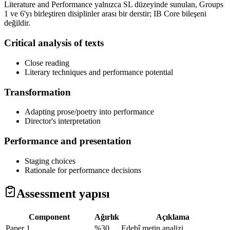
Literature and Performance yalnızca SL düzeyinde sunulan, Groups
1 ve 6'yı birleştiren disiplinler arası bir derstir; IB Core bileşeni
değildir.
Critical analysis of texts
Close reading
Literary techniques and performance potential
Transformation
Adapting prose/poetry into performance
Director's interpretation
Performance and presentation
Staging choices
Rationale for performance decisions
Assessment yapısı
Component
Ağırlık
Açıklama
Paper 1
%30
Edebî metin analizi.