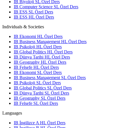
IB Biyoloji SL Özel Ders
IB Computer Science SL Özel Ders
IB ESS SL Özel Ders
IB ESS HL Özel Ders
Individuals & Societies
IB Ekonomi HL Özel Ders
IB Business Management HL Özel Ders
IB Psikoloji HL Özel Ders
IB Global Politics HL Özel Ders
IB Dünya Tarihi HL Özel Ders
IB Geography HL Özel Ders
IB Felsefe HL Özel Ders
IB Ekonomi SL Özel Ders
IB Business Management SL Özel Ders
IB Psikoloji SL Özel Ders
IB Global Politics SL Özel Ders
IB Dünya Tarihi SL Özel Ders
IB Geography SL Özel Ders
IB Felsefe SL Özel Ders
Languages
IB İngilizce A HL Özel Ders
IB İngilizce B HL Özel Ders