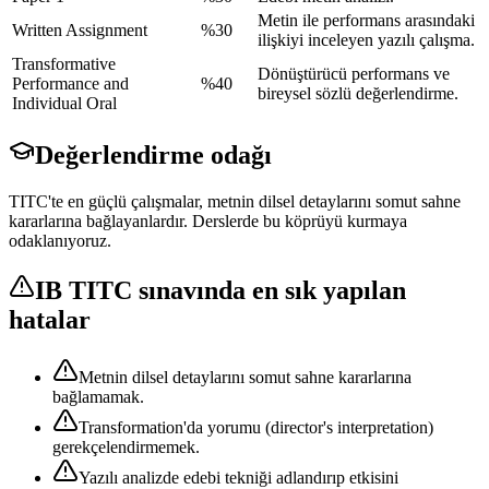
Metin ile performans arasındaki
Written Assignment
%30
ilişkiyi inceleyen yazılı çalışma.
Transformative
Dönüştürücü performans ve
Performance and
%40
bireysel sözlü değerlendirme.
Individual Oral
Değerlendirme odağı
TITC'te en güçlü çalışmalar, metnin dilsel detaylarını somut sahne
kararlarına bağlayanlardır. Derslerde bu köprüyü kurmaya
odaklanıyoruz.
IB TITC
sınavında en sık yapılan
hatalar
Metnin dilsel detaylarını somut sahne kararlarına
bağlamamak.
Transformation'da yorumu (director's interpretation)
gerekçelendirmemek.
Yazılı analizde edebi tekniği adlandırıp etkisini