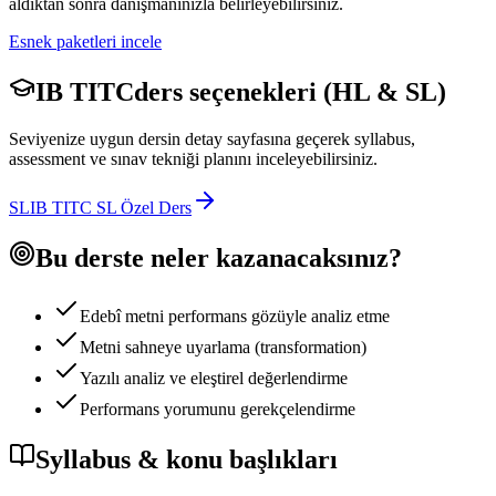
aldıktan sonra danışmanınızla belirleyebilirsiniz.
Esnek paketleri incele
IB TITC
ders seçenekleri (HL & SL)
Seviyenize uygun dersin detay sayfasına geçerek syllabus,
assessment ve sınav tekniği planını inceleyebilirsiniz.
SL
IB TITC SL Özel Ders
Bu derste neler kazanacaksınız?
Edebî metni performans gözüyle analiz etme
Metni sahneye uyarlama (transformation)
Yazılı analiz ve eleştirel değerlendirme
Performans yorumunu gerekçelendirme
Syllabus & konu başlıkları