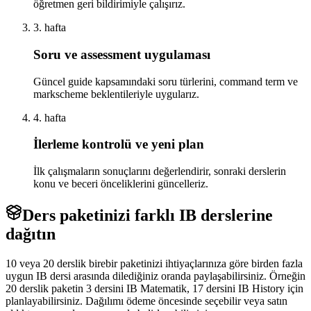
öğretmen geri bildirimiyle çalışırız.
3. hafta
Soru ve assessment uygulaması
Güncel guide kapsamındaki soru türlerini, command term ve
markscheme beklentileriyle uygularız.
4. hafta
İlerleme kontrolü ve yeni plan
İlk çalışmaların sonuçlarını değerlendirir, sonraki derslerin
konu ve beceri önceliklerini güncelleriz.
Ders paketinizi farklı IB derslerine
dağıtın
10 veya 20 derslik birebir paketinizi ihtiyaçlarınıza göre birden fazla
uygun IB dersi arasında dilediğiniz oranda paylaşabilirsiniz. Örneğin
20 derslik paketin 3 dersini IB Matematik, 17 dersini IB History için
planlayabilirsiniz. Dağılımı ödeme öncesinde seçebilir veya satın