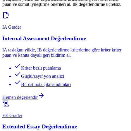
puan ve somut iyileştirme önerileri al. İlk değerlendirme ücretsiz.
IA Grader
Internal Assessment Değerlendirme
IA taslağını yükle, IB değerlendirme kriterlerine göre kriter kriter
puan ve kanıta dayalı geri bildirim al.
Kriter bazlı puanlama
Güçlü/zayıf yön analizi
Bir üst nota çıkma adımları
Hemen değerlendir
EE Grader
Extended Essay Değerlendirme