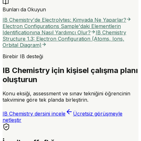
Bunları da Okuyun
IB Chemistry'de Electrolytes: Kimyada Ne Yaparlar?
Electron Configurations Sample'daki Elementlerin
Identificationına Nasıl Yardımcı Olur?
IB Chemistry
Structure 1.3: Electron Configuration (Atoms, Ions,
Orbital Diagram)
Birebir IB desteği
IB Chemistry için kişisel çalışma planı
oluşturun
Konu eksiği, assessment ve sınav tekniğini öğrencinin
takvimine göre tek planda birleştirin.
IB Chemistry dersini incele
Ücretsiz görüşmeyle
netleştir