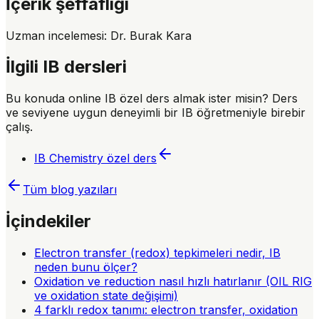
İçerik şeffaflığı
Uzman incelemesi:
Dr. Burak Kara
İlgili IB dersleri
Bu konuda online IB özel ders almak ister misin? Ders
ve seviyene uygun deneyimli bir IB öğretmeniyle birebir
çalış.
IB Chemistry
özel ders
Tüm blog yazıları
İçindekiler
Electron transfer (redox) tepkimeleri nedir, IB
neden bunu ölçer?
Oxidation ve reduction nasıl hızlı hatırlanır (OIL RIG
ve oxidation state değişimi)
4 farklı redox tanımı: electron transfer, oxidation