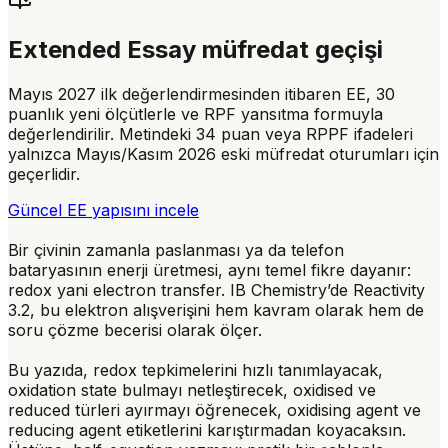
Extended Essay müfredat geçişi
Mayıs 2027 ilk değerlendirmesinden itibaren EE, 30
puanlık yeni ölçütlerle ve RPF yansıtma formuyla
değerlendirilir. Metindeki 34 puan veya RPPF ifadeleri
yalnızca Mayıs/Kasım 2026 eski müfredat oturumları için
geçerlidir.
Güncel EE yapısını incele
Bir çivinin zamanla paslanması ya da telefon
bataryasının enerji üretmesi, aynı temel fikre dayanır:
redox
yani electron transfer. IB Chemistry’de Reactivity
3.2, bu elektron alışverişini hem kavram olarak hem de
soru çözme becerisi olarak ölçer.
Bu yazıda, redox tepkimelerini hızlı tanımlayacak,
oxidation state bulmayı netleştirecek, oxidised ve
reduced türleri ayırmayı öğrenecek, oxidising agent ve
reducing agent etiketlerini karıştırmadan koyacaksın.