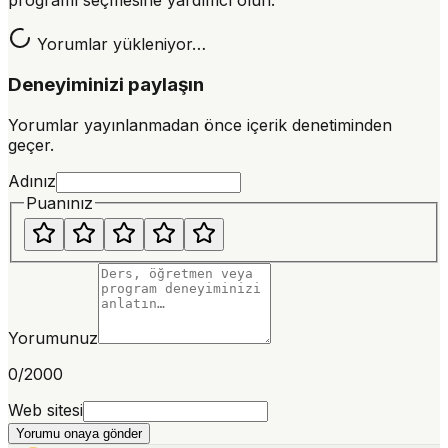
programı seçmesine yardımcı olun.
Yorumlar yükleniyor…
Deneyiminizi paylaşın
Yorumlar yayınlanmadan önce içerik denetiminden
geçer.
Adınız
Puanınız
Yorumunuz
0
/2000
Web sitesi
Yorumu onaya gönder