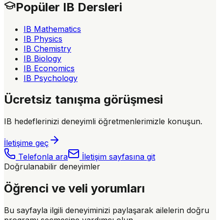
Popüler IB Dersleri
IB Mathematics
IB Physics
IB Chemistry
IB Biology
IB Economics
IB Psychology
Ücretsiz tanışma görüşmesi
IB hedeflerinizi deneyimli öğretmenlerimizle konuşun.
İletişime geç
Telefonla ara
İletişim sayfasına git
Doğrulanabilir deneyimler
Öğrenci ve veli yorumları
Bu sayfayla ilgili deneyiminizi paylaşarak ailelerin doğru