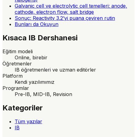
Galvanic cell ve electrolytic cell temelleri: anode,
cathode, electron flow, salt bridge
Sonuç: Reactivity 3.2’yi puana çeviren rutin
Bunları da Okuyun
Kısaca
IB Dershanesi
Eğitim modeli
Online, birebir
Öğretmenler
IB öğretmenleri ve uzman editörler
Platform
Kendi yazılımımız
Programlar
Pre-IB, MID-IB, Revision
Kategoriler
Tüm yazılar
IB