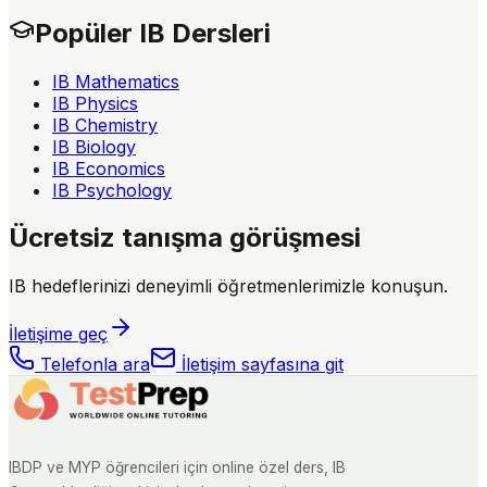
Popüler IB Dersleri
IB Mathematics
IB Physics
IB Chemistry
IB Biology
IB Economics
IB Psychology
Ücretsiz tanışma görüşmesi
IB hedeflerinizi deneyimli öğretmenlerimizle konuşun.
İletişime geç
Telefonla ara
İletişim sayfasına git
IBDP ve MYP öğrencileri için online özel ders, IB