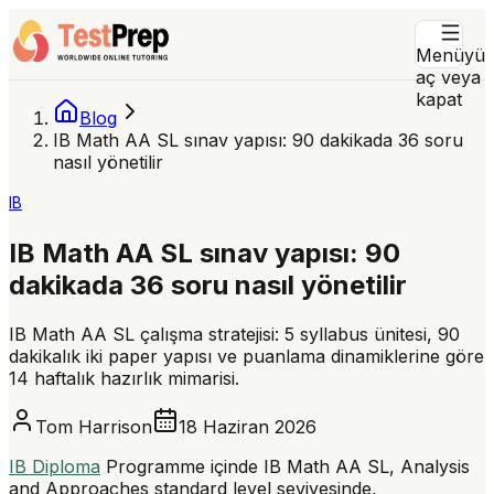
Menüyü
aç veya
kapat
Blog
IB Math AA SL sınav yapısı: 90 dakikada 36 soru
nasıl yönetilir
IB
IB Math AA SL sınav yapısı: 90
dakikada 36 soru nasıl yönetilir
IB Math AA SL çalışma stratejisi: 5 syllabus ünitesi, 90
dakikalık iki paper yapısı ve puanlama dinamiklerine göre
14 haftalık hazırlık mimarisi.
Tom Harrison
18 Haziran 2026
IB Diploma
Programme içinde IB Math AA SL, Analysis
and Approaches standard level seviyesinde,