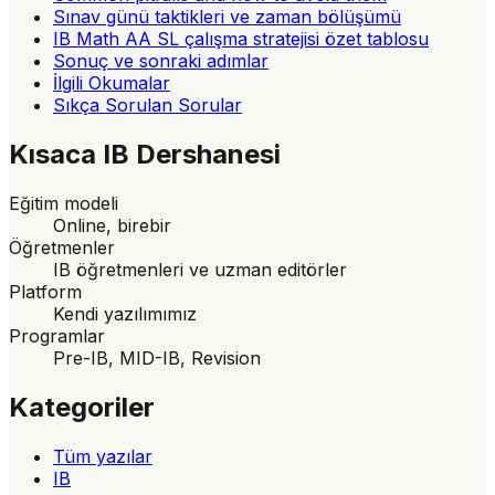
Sınav günü taktikleri ve zaman bölüşümü
IB Math AA SL çalışma stratejisi özet tablosu
Sonuç ve sonraki adımlar
İlgili Okumalar
Sıkça Sorulan Sorular
Kısaca
IB Dershanesi
Eğitim modeli
Online, birebir
Öğretmenler
IB öğretmenleri ve uzman editörler
Platform
Kendi yazılımımız
Programlar
Pre-IB, MID-IB, Revision
Kategoriler
Tüm yazılar
IB