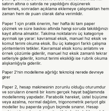
satırın altına o satırda ne yapıldığını düşünerek
ilerlemek, sonradan açıklama eklemeye çalışmaktan hem
zaman hem de puan olarak daha verimlidir.
Paper 1 için pratik önerim, her hafta iki tam paper
çözmek ve süre baskısı altında hangi soruda takıldığınızı
kayıt altına almaktır. Takılma noktalarını üç kategoriye
ayırmak işe yarar: kavramsal eksik, manuel hız eksik ve
komut terimi okuma eksik. Bu üç kategori farklı çalışma
yöntemlerini tetikler. Kavramsal eksik konu anlatımı ve
örnek çözümle giderilir, manuel hız eksik zamanlı tekrar
setleriyle giderilir, komut terimi eksikliği ise rubrik okuma
alışkanlığıyla giderilir.
Paper 2'nin modelleme ağırlığı: teknoloji nerede devreye
girer
Paper 2, hesap makinesinin zorunlu olduğu oturumdur
ve soruların önemli bir kısmı gerçek hayat bağlamında
modellenmiş yapıdadır. Parabolik hareket, üstel büyüme
veya azalma, normal dağılım, trigonometrik periyot gibi
modeller bu paperda yoğun biçimde sınanır. Hesap