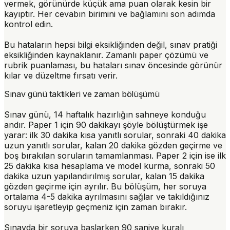
vermek, görünürde küçük ama puan olarak kesin bir
kayıptır. Her cevabın birimini ve bağlamını son adımda
kontrol edin.
Bu hataların hepsi bilgi eksikliğinden değil, sınav pratiği
eksikliğinden kaynaklanır. Zamanlı paper çözümü ve
rubrik puanlaması, bu hataları sınav öncesinde görünür
kılar ve düzeltme fırsatı verir.
Sınav günü taktikleri ve zaman bölüşümü
Sınav günü, 14 haftalık hazırlığın sahneye konduğu
andır. Paper 1 için 90 dakikayı şöyle bölüştürmek işe
yarar: ilk 30 dakika kısa yanıtlı sorular, sonraki 40 dakika
uzun yanıtlı sorular, kalan 20 dakika gözden geçirme ve
boş bırakılan soruların tamamlanması. Paper 2 için ise ilk
25 dakika kısa hesaplama ve model kurma, sonraki 50
dakika uzun yapılandırılmış sorular, kalan 15 dakika
gözden geçirme için ayrılır. Bu bölüşüm, her soruya
ortalama 4-5 dakika ayrılmasını sağlar ve takıldığınız
soruyu işaretleyip geçmeniz için zaman bırakır.
Sınavda bir soruya başlarken 90 saniye kuralı