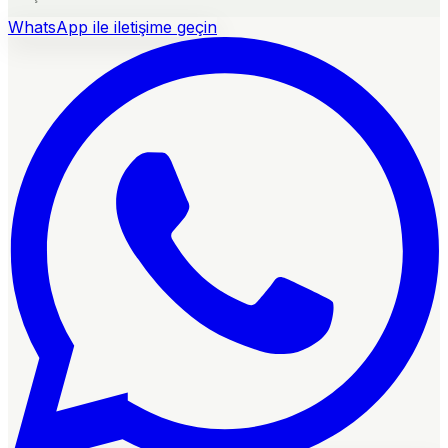
WhatsApp ile iletişime geçin