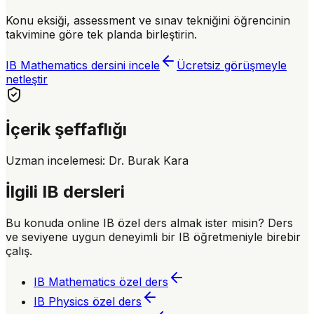
Konu eksiği, assessment ve sınav tekniğini öğrencinin
takvimine göre tek planda birleştirin.
IB Mathematics dersini incele
Ücretsiz görüşmeyle
netleştir
İçerik şeffaflığı
Uzman incelemesi:
Dr. Burak Kara
İlgili IB dersleri
Bu konuda online IB özel ders almak ister misin? Ders
ve seviyene uygun deneyimli bir IB öğretmeniyle birebir
çalış.
IB Mathematics
özel ders
IB Physics
özel ders