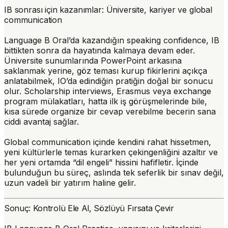
IB sonrası için kazanımlar: Üniversite, kariyer ve global
communication
Language B Oral’da kazandığın speaking confidence, IB
bittikten sonra da hayatında kalmaya devam eder.
Üniversite sunumlarında PowerPoint arkasına
saklanmak yerine, göz teması kurup fikirlerini açıkça
anlatabilmek, IO’da edindiğin pratiğin doğal bir sonucu
olur. Scholarship interviews, Erasmus veya exchange
program mülakatları, hatta ilk iş görüşmelerinde bile,
kısa sürede organize bir cevap verebilme becerin sana
ciddi avantaj sağlar.
Global communication içinde kendini rahat hissetmen,
yeni kültürlerle temas kurarken çekingenliğini azaltır ve
her yeni ortamda “dil engeli” hissini hafifletir. İçinde
bulunduğun bu süreç, aslında tek seferlik bir sınav değil,
uzun vadeli bir yatırım haline gelir.
Sonuç: Kontrolü Ele Al, Sözlüyü Fırsata Çevir