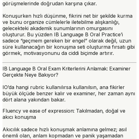
görüşmelerinde doğrudan karşına çıkar.
Konuşurken hızlı düşünme, fikrini net bir şekilde kurma
ve bunu organize cümlelerle iletebilme alışkanlığı,
gelecekteki akademik sunumlarının omurgasını
oluşturur. Bu yüzden IB Language B Oral Practice’i
sadece “geçmem gereken bir engel” olarak değil, uzun
süre kullanacağın bir konuşma seti oluşturma fırsatı gibi
görmek, motivasyonunu da ciddi biçimde artırır.
IB Language B Oral Exam Kriterlerini Anlamak: Examiner
Gerçekte Neye Bakıyor?
IO’da hangi rubric kullanılırsa kullanılsın, ana fikirler
büyük ölçüde benzer kalır ve examiner, her zaman aynı
dört alana yakından bakar.
Fluency ve ease of expression: Takılmadan, doğal ve
akıcı konuşma
Akıcılık sadece hızlı konuşmak anlamına gelmez; asıl
önemli olan, anlam kopmadan ve panik yaşamadan