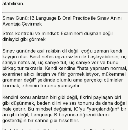
atabilirsin.
Sınav Günü: IB Language B Oral Practice ile Sınav Anını
Avantaja Çevirmek
Stres kontrolü ve mindset: Examiner’i düşman değil
dinleyici gibi görmek
Sınav gününde asıl rakibin dil değil, çoğu zaman kendi
kaygın olur. Basit nefes egzersizleri ile başlayabilirsin; üç
saniye nefes al, üç saniye tut, üç saniye ver ve bunu
birkaç tur tekrarla. Kendi kendine “hata yapmam normal,
examiner akıcı iletişim ve fikir görmek istiyor, mükemmel
grammar değil” şeklinde olumlu ama gerçekçi cümleler
kurmak, zihninin tonunu yumuşatır.
Kendini konu anlatan biri gibi değil, fikrini paylaşan biri
gibi düşünmek, beden dilini ve ses tonunu da daha doğal
hale getirir. Bu mindset değişimi, IO’yu “yargılandığın” bir
an gibi değil, Language B boyunca öğrendiklerini
gösterdiğin bir sahne gibi hissettirir.