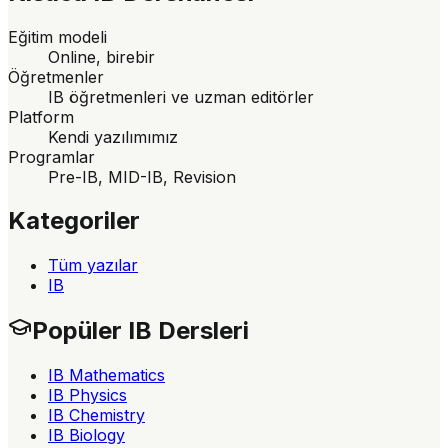
Eğitim modeli
Online, birebir
Öğretmenler
IB öğretmenleri ve uzman editörler
Platform
Kendi yazılımımız
Programlar
Pre-IB, MID-IB, Revision
Kategoriler
Tüm yazılar
IB
Popüler IB Dersleri
IB Mathematics
IB Physics
IB Chemistry
IB Biology