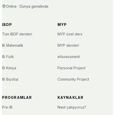
Online · Dünya genelinde
IBDP
MYP
Tüm IBDP dersleri
MYP özel ders
IB Matematik
MYP dersleri
IB Fizik
eAssessment
IB Kimya
Personal Project
IB Biyoloji
Community Project
PROGRAMLAR
KAYNAKLAR
Pre-IB
Nasıl çalışıyoruz?