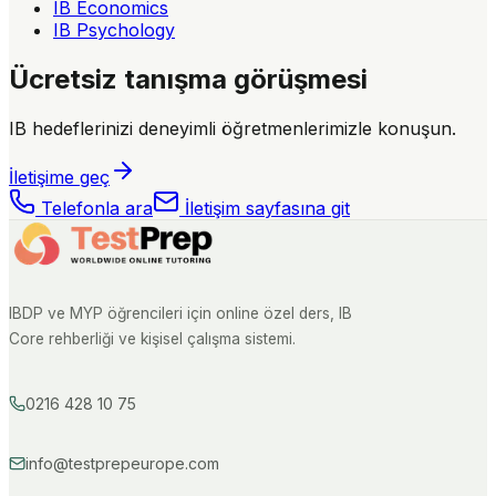
IB Economics
IB Psychology
Ücretsiz tanışma görüşmesi
IB hedeflerinizi deneyimli öğretmenlerimizle konuşun.
İletişime geç
Telefonla ara
İletişim sayfasına git
IBDP ve MYP öğrencileri için online özel ders, IB
Core rehberliği ve kişisel çalışma sistemi.
0216 428 10 75
info@testprepeurope.com