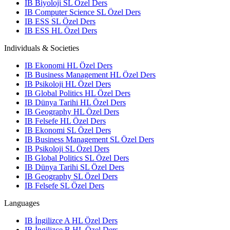
IB Biyoloji SL Özel Ders
IB Computer Science SL Özel Ders
IB ESS SL Özel Ders
IB ESS HL Özel Ders
Individuals & Societies
IB Ekonomi HL Özel Ders
IB Business Management HL Özel Ders
IB Psikoloji HL Özel Ders
IB Global Politics HL Özel Ders
IB Dünya Tarihi HL Özel Ders
IB Geography HL Özel Ders
IB Felsefe HL Özel Ders
IB Ekonomi SL Özel Ders
IB Business Management SL Özel Ders
IB Psikoloji SL Özel Ders
IB Global Politics SL Özel Ders
IB Dünya Tarihi SL Özel Ders
IB Geography SL Özel Ders
IB Felsefe SL Özel Ders
Languages
IB İngilizce A HL Özel Ders
IB İngilizce B HL Özel Ders