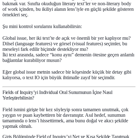
bakmak var. Sınıfta okuduğun literary text’ler ve non-literary body
of work içinden, bu ikiliyi alanın lens’iyle en güçlü şekilde gösteren
örnekleri seç.
Şu mini kontrol sorularını kullanabilirsin:
Global issue, her iki text’te de açık ve önemli bir yer kaplıyor mu?
Dilsel (language features) ve görsel (visual features) seçimler, bu
meseleyi fark edilir biçimde destekliyor mu?
İki text arasında, sadece “konu aynı” demenin ötesine geçen anlamlı
bağlantılar kurabiliyor musun?
Eğer global issue metnin sadece bir köşesinde küçük bir detay gibi
kalıyorsa, o text IO için büyük ihtimalle zayıf bir seçimdir.
Fields of Inquiry’yi Individual Oral Sunumunun İçine Nasıl
Yerleştirebilirsin?
Field ismini girişte bir kez söyleyip sonra tamamen unutmak, çok
yaygın ve puan kaybettiren bir davranıştır. Asıl hedef, sunumun
tamamında o lens’i hissettirmek, ama bunu doğal ve akıcı şekilde
yapmak olmalı.
Giriş Bölümünde Field of Inquiry’yi Net ve Kısa Şekilde Tanıtmak