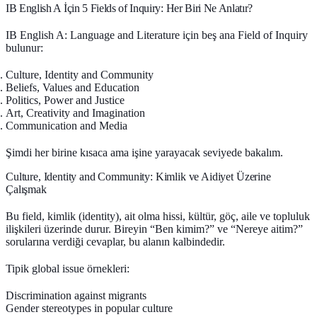
IB English A İçin 5 Fields of Inquiry: Her Biri Ne Anlatır?
IB English A: Language and Literature için beş ana Field of Inquiry
bulunur:
Culture, Identity and Community
Beliefs, Values and Education
Politics, Power and Justice
Art, Creativity and Imagination
Communication and Media
Şimdi her birine kısaca ama işine yarayacak seviyede bakalım.
Culture, Identity and Community: Kimlik ve Aidiyet Üzerine
Çalışmak
Bu field, kimlik (identity), ait olma hissi, kültür, göç, aile ve topluluk
ilişkileri üzerinde durur. Bireyin “Ben kimim?” ve “Nereye aitim?”
sorularına verdiği cevaplar, bu alanın kalbindedir.
Tipik global issue örnekleri:
Discrimination against migrants
Gender stereotypes in popular culture