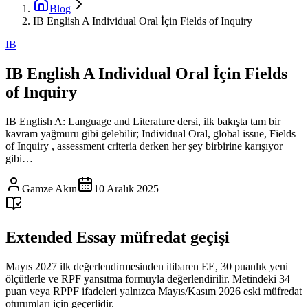
Blog
IB English A Individual Oral İçin Fields of Inquiry
IB
IB English A Individual Oral İçin Fields
of Inquiry
IB English A: Language and Literature dersi, ilk bakışta tam bir
kavram yağmuru gibi gelebilir; Individual Oral, global issue, Fields
of Inquiry , assessment criteria derken her şey birbirine karışıyor
gibi…
Gamze Akın
10 Aralık 2025
Extended Essay müfredat geçişi
Mayıs 2027 ilk değerlendirmesinden itibaren EE, 30 puanlık yeni
ölçütlerle ve RPF yansıtma formuyla değerlendirilir. Metindeki 34
puan veya RPPF ifadeleri yalnızca Mayıs/Kasım 2026 eski müfredat
oturumları için geçerlidir.