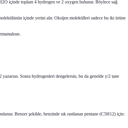
 2H2O içinde toplam 4 hydrogen ve 2 oxygen bulunur. Böylece sağ
ekülünün içinde yerini alır. Oksijen molekülleri sadece bu iki ürüne
zmamalısın.
O2 yazarsın. Sonra hydrogenleri dengelersin, bu da genelde y/2 tane
ulunur. Benzer şekilde, benzinde sık rastlanan
pentane (C5H12)
için: