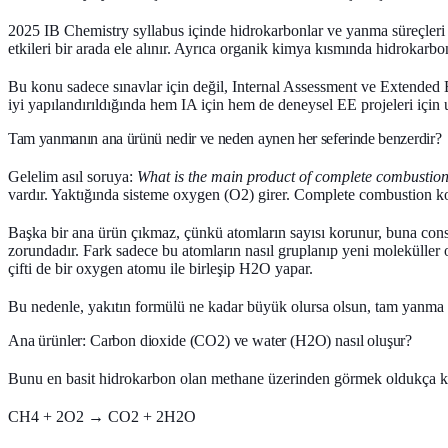
2025 IB Chemistry syllabus içinde hidrokarbonlar ve yanma süreçleri 
etkileri bir arada ele alınır. Ayrıca organik kimya kısmında hidrokarbon
Bu konu sadece sınavlar için değil,
Internal Assessment
ve
Extended 
iyi yapılandırıldığında hem IA için hem de deneysel EE projeleri için
Tam yanmanın ana ürünü nedir ve neden aynen her seferinde benzerdir?
Gelelim asıl soruya:
What is the main product of complete combustio
vardır. Yaktığında sisteme oxygen (O2) girer. Complete combustion koş
Başka bir ana ürün çıkmaz, çünkü atomların sayısı korunur, buna
cons
zorundadır. Fark sadece bu atomların nasıl gruplanıp yeni moleküller
çifti de bir oxygen atomu ile birleşip H2O yapar.
Bu nedenle, yakıtın formülü ne kadar büyük olursa olsun, tam yanma 
Ana ürünler: Carbon dioxide (CO2) ve water (H2O) nasıl oluşur?
Bunu en basit hidrokarbon olan methane üzerinden görmek oldukça ko
CH4 + 2O2 → CO2 + 2H2O